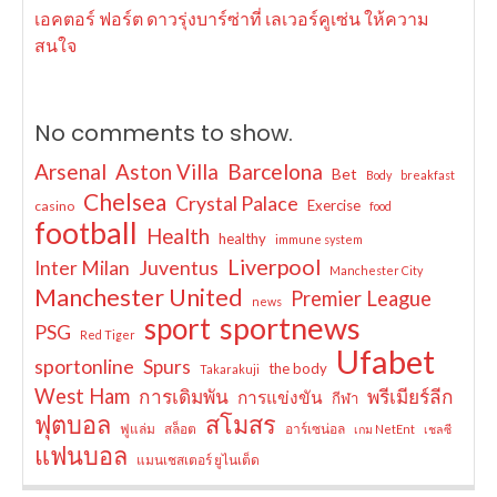
เอคตอร์ ฟอร์ต ดาวรุ่งบาร์ซ่าที่ เลเวอร์คูเซ่น ให้ความ
สนใจ
No comments to show.
Arsenal
Barcelona
Aston Villa
Bet
Body
breakfast
Chelsea
Crystal Palace
Exercise
casino
food
football
Health
healthy
immune system
Liverpool
Juventus
Inter Milan
Manchester City
Manchester United
Premier League
news
sportnews
sport
PSG
Red Tiger
Ufabet
sportonline
Spurs
the body
Takarakuji
West Ham
การเดิมพัน
พรีเมียร์ลีก
การแข่งขัน
กีฬา
ฟุตบอล
สโมสร
ฟูแล่ม
สล็อต
อาร์เซน่อล
เกม NetEnt
เชลซี
แฟนบอล
แมนเชสเตอร์ ยูไนเต็ด