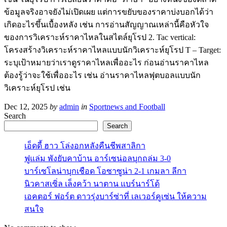
ข้อมูลจริงอาจยังไม่เปิดเผย แต่การขยับของราคาบ่งบอกได้ว่า
เกิดอะไรขึ้นเบื้องหลัง เช่น การอ่านสัญญาณเหล่านี้คือหัวใจ
ของการวิเคราะห์ราคาไหลในสไตล์ยุโรป 2. Tac vertical:
โครงสร้างวิเคราะห์ราคาไหลแบบนักวิเคราะห์ยุโรป T – Target:
ระบุเป้าหมายว่าเราดูราคาไหลเพื่ออะไร ก่อนอ่านราคาไหล
ต้องรู้ว่าจะใช้เพื่ออะไร เช่น อ่านราคาไหลฟุตบอลแบบนัก
วิเคราะห์ยุโรป เช่น
Dec 12, 2025
by
admin
in
Sportnews and Football
Search
Search
เอ็ดดี้ ฮาว โล่งอกหลังคืนชีพสาลิกา
ฟูแล่ม พังยับคาบ้าน อาร์เซน่อลบุกถล่ม 3-0
บาร์เซโลน่าบุกเชือด โอซาซูน่า 2-1 เกมลา ลีกา
นิวคาสเซิ่ล เล็งคว้า นาตาน แบร์นาร์โด้
เอคตอร์ ฟอร์ต ดาวรุ่งบาร์ซ่าที่ เลเวอร์คูเซ่น ให้ความ
สนใจ