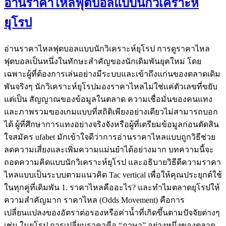
อ่านราคาไหลฟุตบอลแบบนักวิเคราะห์
ยุโรป
อ่านราคาไหลฟุตบอลแบบนักวิเคราะห์ยุโรป การดูราคาไหล
ฟุตบอลเป็นหนึ่งในทักษะสำคัญของนักเดิมพันยุคใหม่ โดย
เฉพาะผู้ที่ต้องการเล่นอย่างมีระบบและเข้าถึงแก่นของตลาดเดิม
พันจริงๆ นักวิเคราะห์ยุโรปมองราคาไหลไม่ใช่แค่ตัวเลขที่ขยับ
แต่เป็น สัญญาณของข้อมูลในตลาด ความเชื่อมั่นของคนแทง
และภาพรวมของเกมแบบที่สถิติเพียงอย่างเดียวไม่สามารถบอก
ได้ ผู้ที่ศึกษาการแทงอย่างจริงจังหรือผู้ที่เตรียมข้อมูลก่อนตัดสิน
ใจสมัคร ufabet มักเข้าใจดีว่าการอ่านราคาไหลแบบถูกวิธีช่วย
ลดความเสี่ยงและเพิ่มความแม่นยำได้อย่างมาก บทความนี้จะ
ถอดความคิดแบบนักวิเคราะห์ยุโรป และอธิบายวิธีตีความราคา
ไหลแบบเป็นระบบตามแนวคิด Tac vertical เพื่อให้คุณประยุกต์ใช้
ในทุกคู่ที่เดิมพัน 1. ราคาไหลคืออะไร? และทำไมตลาดยุโรปให้
ความสำคัญมาก ราคาไหล (Odds Movement) คือการ
เปลี่ยนแปลงของอัตราต่อรองหรือค่าน้ำที่เกิดขึ้นตามปัจจัยต่างๆ
เช่น ในยุโรป การเปลี่ยนราคาคือ “ภาษา” อย่างหนึ่งของตลาด