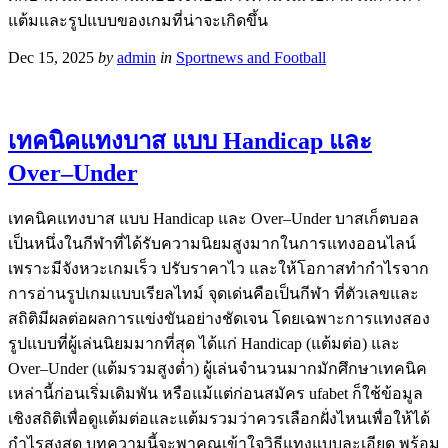
แต้มและรูปแบบของเกมที่น่าจะเกิดขึ้น
Dec 15, 2025
by
admin
in
Sportnews and Football
เทคนิคแทงบาส แบบ Handicap และ
Over–Under
เทคนิคแทงบาส แบบ Handicap และ Over–Under บาสเก็ตบอล
เป็นหนึ่งในกีฬาที่ได้รับความนิยมสูงมากในการแทงออนไลน์
เพราะมีจังหวะเกมเร็ว ปรับราคาไว และให้โอกาสทำกำไรจาก
การอ่านรูปเกมแบบเรียลไทม์ จุดเด่นคือเป็นกีฬา ที่ตัวเลขและ
สถิติมีผลต่อผลการแข่งขันอย่างชัดเจน โดยเฉพาะการแทงสอง
รูปแบบที่ผู้เล่นนิยมมากที่สุด ได้แก่ Handicap (แต้มต่อ) และ
Over–Under (แต้มรวมสูงต่ำ) ผู้เล่นจำนวนมากมักศึกษาเทคนิค
เหล่านี้ก่อนเริ่มเดิมพัน หรือแม้แต่ก่อนสมัคร ufabet ก็ใช้ข้อมูล
เชิงสถิติเพื่อดูแต้มต่อและแต้มรวมว่าควรเลือกฝั่งไหนเพื่อให้ได้
กำไรสูงสุด บทความนี้จะพาคุณเข้าใจวิธีแทงแบบละเอียด พร้อม