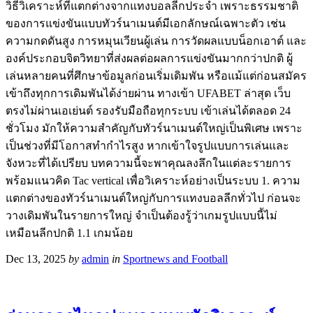
วิธีวิเคราะห์ที่แตกต่างจากแทงบอลลีกประจำ เพราะธรรมชาติ
ของการแข่งขันแบบทัวร์นาเมนต์มีเอกลักษณ์เฉพาะตัว เช่น
ความกดดันสูง การหมุนเวียนผู้เล่น การวัดผลแบบน็อกเอาต์ และ
องค์ประกอบจิตวิทยาที่ส่งผลต่อผลการแข่งขันมากกว่าปกติ ผู้
เล่นหลายคนที่ศึกษาข้อมูลก่อนเริ่มเดิมพัน หรือแม้แต่ก่อนสมัคร
เข้าถึงทุกการเดิมพันได้ง่ายผ่าน ทางเข้า UFABET ล่าสุด เว็บ
ตรงไม่ผ่านเอเย่นต์ รองรับมือถือทุกระบบ เข้าเล่นได้ตลอด 24
ชั่วโมง มักให้ความสำคัญกับทัวร์นาเมนต์ใหญ่เป็นพิเศษ เพราะ
เป็นช่วงที่มีโอกาสทำกำไรสูง หากเข้าใจรูปแบบการเล่นและ
จังหวะที่ได้เปรียบ บทความนี้จะพาคุณลงลึกในแต่ละรายการ
พร้อมแนวคิด Tac vertical เพื่อวิเคราะห์อย่างเป็นระบบ 1. ความ
แตกต่างของทัวร์นาเมนต์ใหญ่กับการแทงบอลลีกทั่วไป ก่อนจะ
วางเดิมพันในรายการใหญ่ จำเป็นต้องรู้ว่าเกมรูปแบบนี้ไม่
เหมือนลีกปกติ 1.1 เกมน้อย
Dec 13, 2025
by
admin
in
Sportnews and Football