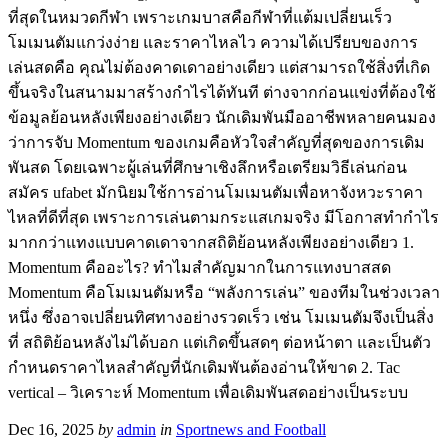
ที่สุดในหมวดกีฬา เพราะเกมบาสคือกีฬาที่แต้มเปลี่ยนเร็ว
โมเมนตัมแกว่งง่าย และราคาไหลไว ความได้เปรียบของการ
เล่นสดคือ คุณไม่ต้องคาดเดาอย่างเดียว แต่สามารถใช้สิ่งที่เกิด
ขึ้นจริงในสนามมาสร้างกำไรได้ทันที ต่างจากก่อนแข่งที่ต้องใช้
ข้อมูลย้อนหลังเพียงอย่างเดียว นักเดิมพันมืออาชีพหลายคนมอง
ว่าการจับ Momentum ของเกมคือหัวใจสำคัญที่สุดของการเดิม
พันสด โดยเฉพาะผู้เล่นที่ศึกษาเชิงลึกหรือเตรียมวิธีเล่นก่อน
สมัคร ufabet มักนิยมใช้การอ่านโมเมนตัมเพื่อหาจังหวะราคา
ไหลที่ดีที่สุด เพราะการเล่นตามกระแสเกมจริง มีโอกาสทำกำไร
มากกว่าแทงแบบคาดเดาจากสถิติย้อนหลังเพียงอย่างเดียว 1.
Momentum คืออะไร? ทำไมสำคัญมากในการแทงบาสสด
Momentum คือโมเมนตัมหรือ “พลังการเล่น” ของทีมในช่วงเวลา
หนึ่ง ซึ่งอาจเปลี่ยนทิศทางอย่างรวดเร็ว เช่น โมเมนตัมจึงเป็นสิ่ง
ที่ สถิติย้อนหลังไม่ได้บอก แต่เกิดขึ้นสดๆ ต่อหน้าตา และเป็นตัว
กำหนดราคาไหลสำคัญที่นักเดิมพันต้องอ่านให้ขาด 2. Tac
vertical – วิเคราะห์ Momentum เพื่อเดิมพันสดอย่างเป็นระบบ
Dec 16, 2025
by
admin
in
Sportnews and Football