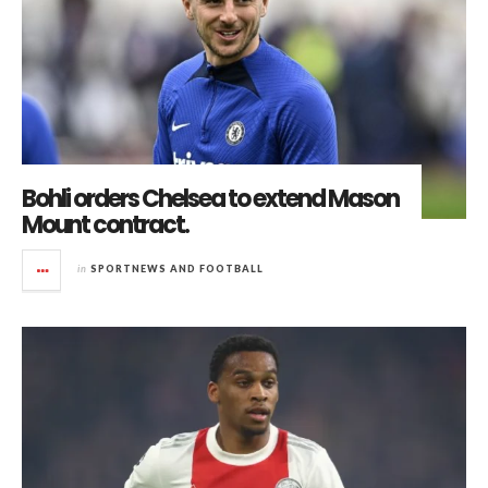
Bohli orders Chelsea to extend Mason
Mount contract.
in
SPORTNEWS AND FOOTBALL