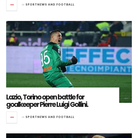
in
SPORTNEWS AND FOOTBALL
Lazio, Torino open battle for
goalkeeper Pierre Luigi Gollini.
in
SPORTNEWS AND FOOTBALL