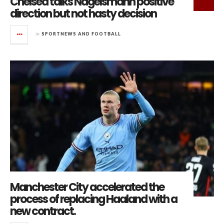
Chelsea talks Nagelsmann positive
direction but not hasty decision
in
SPORTNEWS AND FOOTBALL
Manchester City accelerated the
process of replacing Haaland with a
new contract.