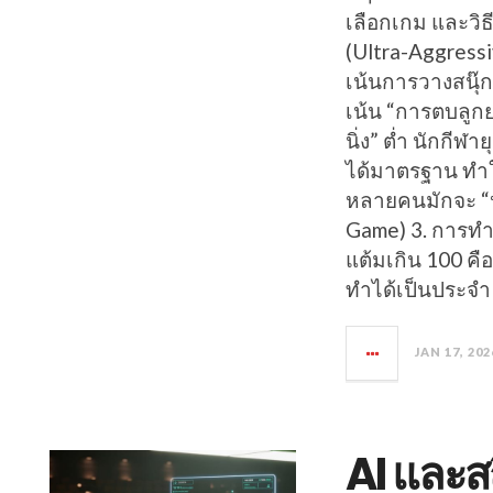
เลือกเกม และวิธ
(Ultra-Aggressiv
เน้นการวางสนุ๊กห
เน้น “การตบลูก
นิ่ง” ต่ำ นักกีฬ
ได้มาตรฐาน ทำใ
หลายคนมักจะ “ห
Game) 3. การทำ 
แต้มเกิน 100 คือ
ทำได้เป็นประจำ 
JAN 17, 202
AI และสถ