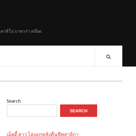
 คาสิโน บาคาร่า สล๊อต.
Search
SEARCH
เอ็ดดี้ ฮาว โล่งอกหลังคืนชีพสาลิกา