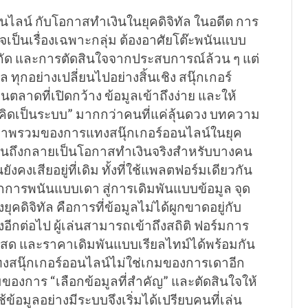
นไลน์ กับโอกาสทำเงินในยุคดิจิทัล ในอดีต การ
จเป็นเรื่องเฉพาะกลุ่ม ต้องอาศัยโต๊ะพนันแบบ
จำกัด และการตัดสินใจจากประสบการณ์ล้วน ๆ แต่
ิทัล ทุกอย่างเปลี่ยนไปอย่างสิ้นเชิง สนุ๊กเกอร์
ตลาดที่เปิดกว้าง ข้อมูลเข้าถึงง่าย และให้
“คิดเป็นระบบ” มากกว่าคนที่แค่ลุ้นดวง บทความ
ภาพรวมของการแทงสนุ๊กเกอร์ออนไลน์ในยุค
มมันถึงกลายเป็นโอกาสทำเงินจริงสำหรับบางคน
งเสียอยู่ที่เดิม ทั้งที่ใช้แพลตฟอร์มเดียวกัน
กการพนันแบบเดา สู่การเดิมพันแบบข้อมูล จุด
ุคดิจิทัล คือการที่ข้อมูลไม่ได้ผูกขาดอยู่กับ
ีกต่อไป ผู้เล่นสามารถเข้าถึงสถิติ ฟอร์มการ
ดสด และราคาเดิมพันแบบเรียลไทม์ได้พร้อมกัน
แทงสนุ๊กเกอร์ออนไลน์ไม่ใช่เกมของการเดาอีก
มของการ “เลือกข้อมูลที่สำคัญ” และตัดสินใจให้
ช้ข้อมูลอย่างมีระบบจึงเริ่มได้เปรียบคนที่เล่น