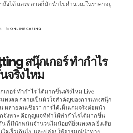
เข้าถึงได้ และตลาดก็มักนำไปคำนวณในราคาอยู่
6
in
ONLINE CASINO
ting สนุ๊กเกอร์ ทำกำไร
้นจริงไหม
ุ๊กเกอร์ ทำกำไร ได้มากขึ้นจริงไหม Live
ารแทงสด กลายเป็นหัวใจสำคัญของการแทงสนุ๊ก
บัน หลายคนเชื่อว่า การได้เห็นเกมจริงต่อหน้า
ทุกจังหวะ คือกุญแจที่ทำให้ทำกำไรได้มากขึ้น
 ก็มีนักพนันจำนวนไม่น้อยที่ยิ่งแทงสด ยิ่งเสีย
ินใจเร็วเกินไป และปล่อยให้อารมณ์นำทาง