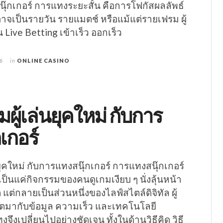
ุ๊กเกอร์ การแทงระยะสั้น คือการโฟกัสผลลัพธ์
อาจเป็นรายวัน รายแมตช์ หรือแม้แต่รายเฟรม ผู้
้น Live Betting เข้าเร็ว ออกเร็ว
6
in
ONLINE CASINO
ผู้เล่นยุคใหม่ กับการ
เกอร์
ยุคใหม่ กับการแทงสนุ๊กเกอร์ การแทงสนุ๊กเกอร์
้เป็นแค่กิจกรรมของคนดูเกมเงียบ ๆ นั่งลุ้นหน้า
แต่กลายเป็นส่วนหนึ่งของไลฟ์สไตล์ดิจิทัล ผู้
บโตมากับข้อมูล ความเร็ว และเทคโนโลยี
ึงเปลี่ยนไปอย่างชัดเจน ทั้งในด้านวิธีคิด วิธี