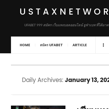
USTAXNETWO
UFABET 999 สมัคร เว็บแทงบอลออนไลน์ ยูฟ่าเบท ที่ได้มาต
HOME
สมัคร UFABET
ARTICLE
Daily Archives:
January 13, 20