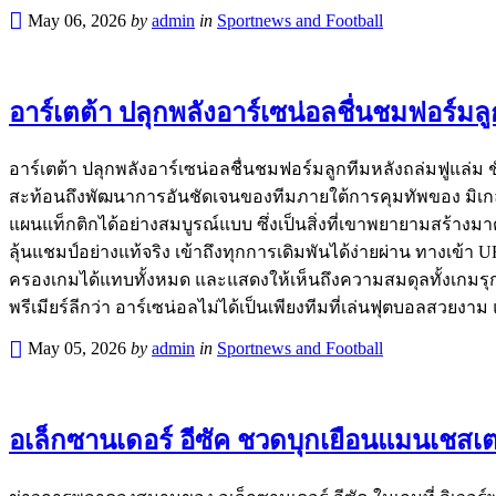
May 06, 2026
by
admin
in
Sportnews and Football
อาร์เตต้า ปลุกพลังอาร์เซน่อลชื่นชมฟอร์มล
อาร์เตต้า ปลุกพลังอาร์เซน่อลชื่นชมฟอร์มลูกทีมหลังถล่มฟูแล่ม ชั
สะท้อนถึงพัฒนาการอันชัดเจนของทีมภายใต้การคุมทัพของ มิเกล
แผนแท็กติกได้อย่างสมบูรณ์แบบ ซึ่งเป็นสิ่งที่เขาพยายามสร้างม
ลุ้นแชมป์อย่างแท้จริง เข้าถึงทุกการเดิมพันได้ง่ายผ่าน ทางเข้า 
ครองเกมได้แทบทั้งหมด และแสดงให้เห็นถึงความสมดุลทั้งเกมรุก
พรีเมียร์ลีกว่า อาร์เซน่อลไม่ได้เป็นเพียงทีมที่เล่นฟุตบอลสวย
May 05, 2026
by
admin
in
Sportnews and Football
อเล็กซานเดอร์ อีซัค ชวดบุกเยือนแมนเชสเตอ