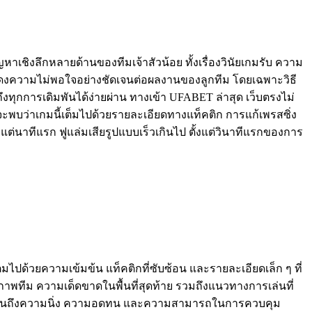
หาเชิงลึกหลายด้านของทีมเจ้าสัวน้อย ทั้งเรื่องวินัยเกมรับ ความ
 แสดงความไม่พอใจอย่างชัดเจนต่อผลงานของลูกทีม โดยเฉพาะวิธี
ทุกการเดิมพันได้ง่ายผ่าน ทางเข้า UFABET ล่าสุด เว็บตรงไม่
 จะพบว่าเกมนี้เต็มไปด้วยรายละเอียดทางแท็คติก การแก้เพรสซิ่ง
งแต่นาทีแรก ฟูแล่มเสียรูปแบบเร็วเกินไป ตั้งแต่วินาทีแรกของการ
มไปด้วยความเข้มข้น แท็คติกที่ซับซ้อน และรายละเอียดเล็ก ๆ ที่
ภาพทีม ความเด็ดขาดในพื้นที่สุดท้าย รวมถึงแนวทางการเล่นที่
ให้เห็นถึงความนิ่ง ความอดทน และความสามารถในการควบคุม