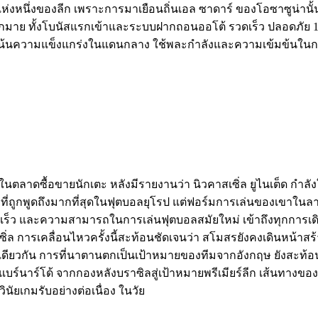
แห่งหนึ่งของลีก เพราะการมาเยือนถิ่นเอล ซาดาร์ ของโอซาซูน่านั้
ษมากมาย ทั้งโบนัสแรกเข้าและระบบฝากถอนออโต้ รวดเร็ว ปลอดภัย 
 เน้นความแข็งแกร่งในแดนกลาง ใช้พละกำลังและความเข้มข้นในการ
ในตลาดซื้อขายนักเตะ หลังมีรายงานว่า นิวคาสเซิ่ล ยูไนเต็ด กำลัง
ะที่ถูกพูดถึงมากที่สุดในฟุตบอลยุโรป แต่ฟอร์มการเล่นของเขาในลา
เร็ว และความสามารถในการเล่นฟุตบอลสมัยใหม่ เข้าถึงทุกการเดิมพ
ซิ่ล การเคลื่อนไหวครั้งนี้สะท้อนชัดเจนว่า สโมสรยังคงเดินหน้าสร
ณะเดียวกัน การที่นาตานตกเป็นเป้าหมายของทีมจากอังกฤษ ยังสะ
แบร์นาร์โด้ จากกองหลังบราซิลสู่เป้าหมายพรีเมียร์ลีก เส้นทางของน
ัยเกมรับอย่างต่อเนื่อง ในวัย