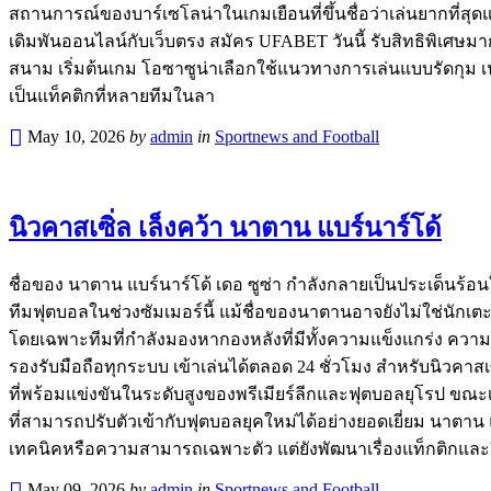
สถานการณ์ของบาร์เซโลน่าในเกมเยือนที่ขึ้นชื่อว่าเล่นยากที่สุด
เดิมพันออนไลน์กับเว็บตรง สมัคร UFABET วันนี้ รับสิทธิพิเศ
สนาม เริ่มต้นเกม โอซาซูน่าเลือกใช้แนวทางการเล่นแบบรัดกุม
เป็นแท็คติกที่หลายทีมในลา
May 10, 2026
by
admin
in
Sportnews and Football
นิวคาสเซิ่ล เล็งคว้า นาตาน แบร์นาร์โด้
ชื่อของ นาตาน แบร์นาร์โด้ เดอ ซูซ่า กำลังกลายเป็นประเด็นร้อน
ทีมฟุตบอลในช่วงซัมเมอร์นี้ แม้ชื่อของนาตานอาจยังไม่ใช่นักเต
โดยเฉพาะทีมที่กำลังมองหากองหลังที่มีทั้งความแข็งแกร่ง ความ
รองรับมือถือทุกระบบ เข้าเล่นได้ตลอด 24 ชั่วโมง สำหรับนิวคาสเ
ที่พร้อมแข่งขันในระดับสูงของพรีเมียร์ลีกและฟุตบอลยุโรป ข
ที่สามารถปรับตัวเข้ากับฟุตบอลยุคใหม่ได้อย่างยอดเยี่ยม นาตาน 
เทคนิคหรือความสามารถเฉพาะตัว แต่ยังพัฒนาเรื่องแท็กติกและวิน
May 09, 2026
by
admin
in
Sportnews and Football