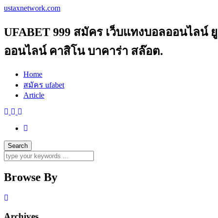
ustaxnetwork.com
UFABET 999 สมัคร เว็บแทงบอลออนไลน์ ยูฟ
ออนไลน์ คาสิโน บาคาร่า สล๊อต.
Home
สมัคร ufabet
Article
Browse By
Archives