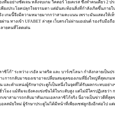
งทีมอย่างชัดเจน หลังจบเกม วิคตอร์ โยเคเรส ซึ่งทำคนเดียว 2 ประต
พียงประโยคปลุกใจธรรมดา แต่มันสะท้อนสิ่งที่กำลังเกิดขึ้นภายในท
ท้จริง เกมนี้จึงมีความหมายมากกว่าสามคะแนน เพราะมันแสดงให้เห็
ายผ่าน ทางเข้า UFABET ล่าสุด เว็บตรงไม่ผ่านเอเย่นต์ รองรับมือถือ
กหลายคนที่โดดเด่น
ลกลาซิโก้” ระหว่าง เรอัล มาดริด และ บาร์เซโลนา กำลังกลายเป็
่เพราะการกลับมาของเขาอาจเปลี่ยนสมดุลของเกมที่ยิ่งใหญ่ที่สุดเก
ละตำแหน่งผู้รักษาประตูก็เป็นหนึ่งในจุดที่ได้รับผลกระทบอย่างชั
ชั่วโมง แม้ทีมจะยังคงแข่งขันได้ในระดับสูง แต่ไม่มีใครปฏิเสธว่า 
ขาสามารถกลับมาทันเกมเอลกลาซิโก้จริง นี่อาจเป็นข่าวดีที่สุดข
ัยใหม่ ผู้รักษาประตูไม่ได้มีหน้าที่เพียงเซฟลูกยิงอีกต่อไป แต่ต้อง