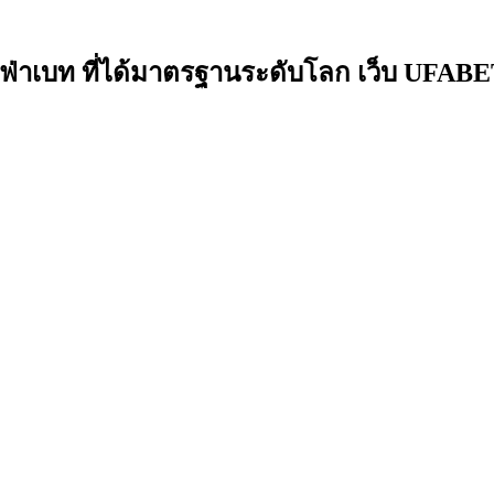
่าเบท ที่ได้มาตรฐานระดับโลก เว็บ UFABET 