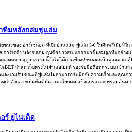
ูกทีมหลังถล่มฟูแล่ม
ยชนะของ อาร์เซน่อล ที่เปิดบ้านถล่ม ฟูแล่ม 3-0 ในศึกพรีเมียร์ลีก 
 อาร์เตต้า หลังจบเกม กุนซือชาวสเปนออกมาชื่นชมลูกทีมอย่างม
าตลอดหลายฤดูกาล เกมนี้จึงไม่ได้เป็นเพียงชัยชนะเหนือฟูแล่ม แต่
UFABET ล่าสุด เว็บตรงไม่ผ่านเอเย่นต์ รองรับมือถือทุกระบบ เข้าเล
และเกมรับ ขณะที่ฟูแล่มไม่สามารถรับมือกับความเร็วและคุณภาพขอ
งาม แต่กำลังกลายเป็นทีมที่มีความเฉียบคม แข็งแกร่ง และพร้อมลุ้น
ร์ ยูไนเต็ด