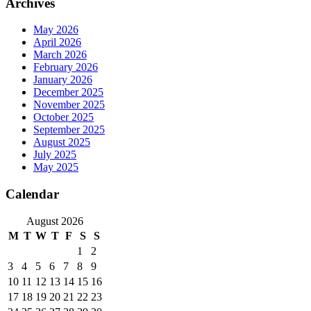
Archives
May 2026
April 2026
March 2026
February 2026
January 2026
December 2025
November 2025
October 2025
September 2025
August 2025
July 2025
May 2025
Calendar
August 2026
M
T
W
T
F
S
S
1
2
3
4
5
6
7
8
9
10
11
12
13
14
15
16
17
18
19
20
21
22
23