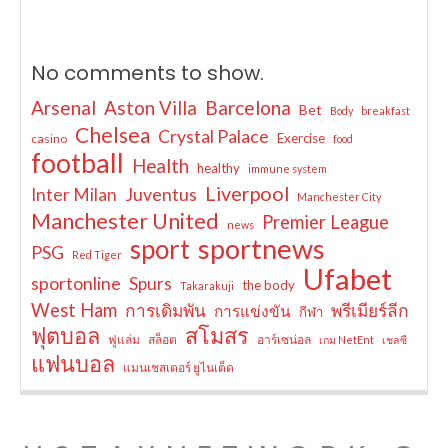
No comments to show.
Arsenal
Barcelona
Aston Villa
Bet
Body
breakfast
Chelsea
Crystal Palace
Exercise
casino
food
football
Health
healthy
immune system
Liverpool
Juventus
Inter Milan
Manchester City
Manchester United
Premier League
news
sportnews
sport
PSG
Red Tiger
Ufabet
sportonline
Spurs
the body
Takarakuji
West Ham
การเดิมพัน
พรีเมียร์ลีก
การแข่งขัน
กีฬา
ฟุตบอล
สโมสร
ฟูแล่ม
สล็อต
อาร์เซน่อล
เกม NetEnt
เชลซี
แฟนบอล
แมนเชสเตอร์ ยูไนเต็ด