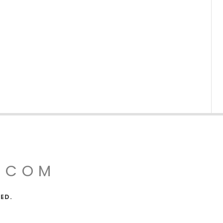
.COM
VED.