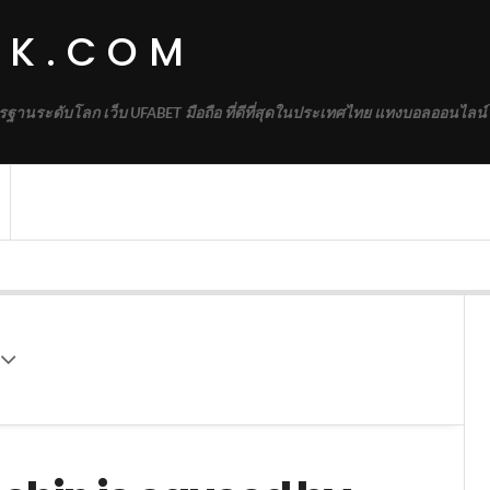
RK.COM
รฐานระดับโลก เว็บ UFABET มือถือ ที่ดีที่สุดในประเทศไทย แทงบอลออนไลน์