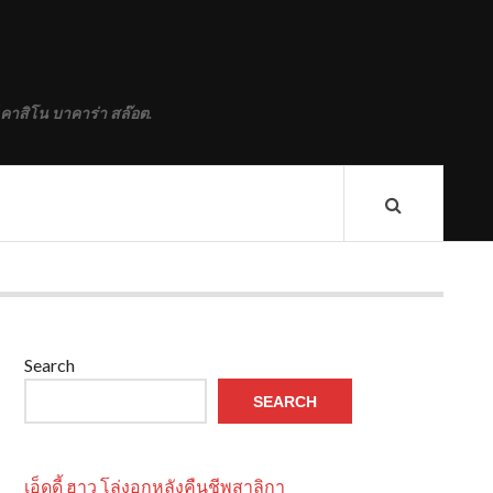
 คาสิโน บาคาร่า สล๊อต.
Search
SEARCH
เอ็ดดี้ ฮาว โล่งอกหลังคืนชีพสาลิกา