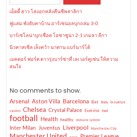
เอ็ดดี้ ฮาว โล่งอกหลังคืนชีพสาลิกา
ฟูแล่ม พังยับคาบ้าน อาร์เซน่อลบุกถล่ม 3-0
บาร์เซโลน่าบุกเชือด โอซาซูน่า 2-1 เกมลา ลีกา
นิวคาสเซิ่ล เล็งคว้า นาตาน แบร์นาร์โด้
เอคตอร์ ฟอร์ต ดาวรุ่งบาร์ซ่าที่ เลเวอร์คูเซ่น ให้ความ
สนใจ
No comments to show.
Arsenal
Barcelona
Aston Villa
Bet
Body
breakfast
Chelsea
Crystal Palace
Exercise
casino
food
football
Health
healthy
immune system
Liverpool
Juventus
Inter Milan
Manchester City
Manchester United
Premier League
news