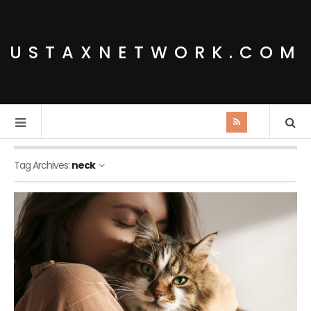
USTAXNETWORK.COM
Tag Archives:
neck