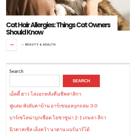
Cat Hair Allergies: Things Cat Owners
Should Know
in
BEAUTY & HEALTH
Search
SEARCH
เอ็ดดี้ ฮาว โล่งอกหลังคืนชีพสาลิกา
ฟูแล่ม พังยับคาบ้าน อาร์เซน่อลบุกถล่ม 3-0
บาร์เซโลน่าบุกเชือด โอซาซูน่า 2-1 เกมลา ลีกา
นิวคาสเซิ่ล เล็งคว้า นาตาน แบร์นาร์โด้