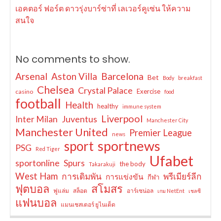
เอคตอร์ ฟอร์ต ดาวรุ่งบาร์ซ่าที่ เลเวอร์คูเซ่น ให้ความ
สนใจ
No comments to show.
Arsenal
Barcelona
Aston Villa
Bet
Body
breakfast
Chelsea
Crystal Palace
Exercise
casino
food
football
Health
healthy
immune system
Liverpool
Juventus
Inter Milan
Manchester City
Manchester United
Premier League
news
sportnews
sport
PSG
Red Tiger
Ufabet
sportonline
Spurs
the body
Takarakuji
West Ham
การเดิมพัน
พรีเมียร์ลีก
การแข่งขัน
กีฬา
ฟุตบอล
สโมสร
ฟูแล่ม
สล็อต
อาร์เซน่อล
เกม NetEnt
เชลซี
แฟนบอล
แมนเชสเตอร์ ยูไนเต็ด