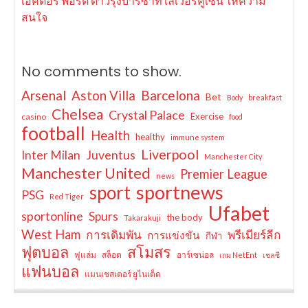
เอคตอร์ ฟอร์ต ดาวรุ่งบาร์ซ่าที่ เลเวอร์คูเซ่น ให้ความ
สนใจ
No comments to show.
Arsenal
Barcelona
Aston Villa
Bet
Body
breakfast
Chelsea
Crystal Palace
Exercise
casino
food
football
Health
healthy
immune system
Liverpool
Juventus
Inter Milan
Manchester City
Manchester United
Premier League
news
sportnews
sport
PSG
Red Tiger
Ufabet
sportonline
Spurs
the body
Takarakuji
West Ham
การเดิมพัน
พรีเมียร์ลีก
การแข่งขัน
กีฬา
ฟุตบอล
สโมสร
ฟูแล่ม
สล็อต
อาร์เซน่อล
เกม NetEnt
เชลซี
แฟนบอล
แมนเชสเตอร์ ยูไนเต็ด