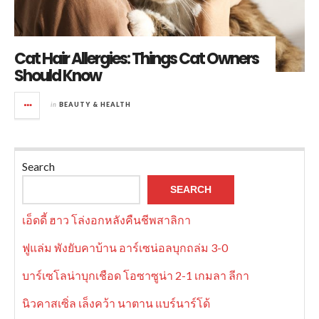
Cat Hair Allergies: Things Cat Owners
Should Know
in
BEAUTY & HEALTH
Search
SEARCH
เอ็ดดี้ ฮาว โล่งอกหลังคืนชีพสาลิกา
ฟูแล่ม พังยับคาบ้าน อาร์เซน่อลบุกถล่ม 3-0
บาร์เซโลน่าบุกเชือด โอซาซูน่า 2-1 เกมลา ลีกา
นิวคาสเซิ่ล เล็งคว้า นาตาน แบร์นาร์โด้