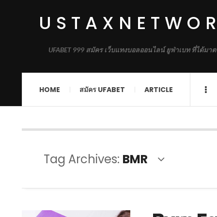
USTAXNETWO
UFABET 999 สมัคร เว็บแทงบอลออนไลน์ ยูฟ่าเบท ที่ได้มาต
HOME
สมัคร UFABET
ARTICLE
Tag Archives:
BMR