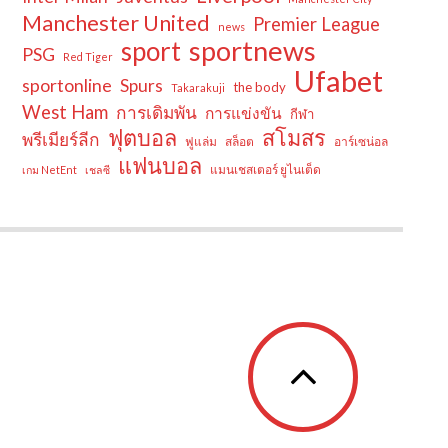
Manchester United
Premier League
news
sportnews
sport
PSG
Red Tiger
Ufabet
sportonline
Spurs
the body
Takarakuji
West Ham
การเดิมพัน
การแข่งขัน
กีฬา
ฟุตบอล
สโมสร
พรีเมียร์ลีก
ฟูแล่ม
สล็อต
อาร์เซน่อล
แฟนบอล
แมนเชสเตอร์ ยูไนเต็ด
เกม NetEnt
เชลซี