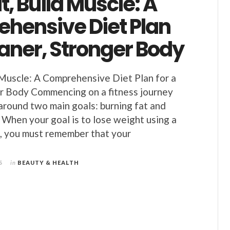
t, Build Muscle: A
hensive Diet Plan
eaner, Stronger Body
 Muscle: A Comprehensive Diet Plan for a
r Body Commencing on a fitness journey
around two main goals: burning fat and
. When your goal is to lose weight using a
, you must remember that your
5
in
BEAUTY & HEALTH