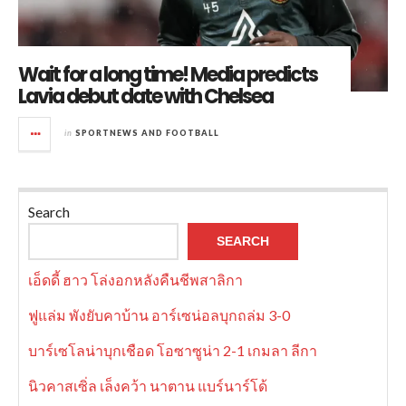
Wait for a long time! Media predicts
Lavia debut date with Chelsea
in
SPORTNEWS AND FOOTBALL
Search
SEARCH
เอ็ดดี้ ฮาว โล่งอกหลังคืนชีพสาลิกา
ฟูแล่ม พังยับคาบ้าน อาร์เซน่อลบุกถล่ม 3-0
บาร์เซโลน่าบุกเชือด โอซาซูน่า 2-1 เกมลา ลีกา
นิวคาสเซิ่ล เล็งคว้า นาตาน แบร์นาร์โด้