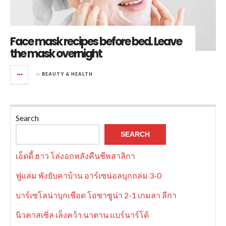
Face mask recipes before bed. Leave
the mask overnight
in
BEAUTY & HEALTH
Search
SEARCH
เอ็ดดี้ ฮาว โล่งอกหลังคืนชีพสาลิกา
ฟูแล่ม พังยับคาบ้าน อาร์เซน่อลบุกถล่ม 3-0
บาร์เซโลน่าบุกเชือด โอซาซูน่า 2-1 เกมลา ลีกา
นิวคาสเซิ่ล เล็งคว้า นาตาน แบร์นาร์โด้