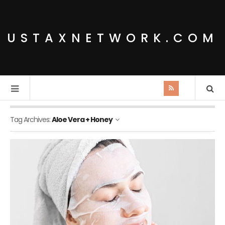
USTAXNETWORK.COM
Tag Archives:
Aloe Vera + Honey