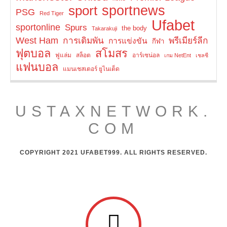
sportnews
sport
PSG
Red Tiger
Ufabet
sportonline
Spurs
the body
Takarakuji
West Ham
การเดิมพัน
พรีเมียร์ลีก
การแข่งขัน
กีฬา
ฟุตบอล
สโมสร
ฟูแล่ม
สล็อต
อาร์เซน่อล
เกม NetEnt
เชลซี
แฟนบอล
แมนเชสเตอร์ ยูไนเต็ด
USTAXNETWORK.
COM
COPYRIGHT 2021 UFABET999. ALL RIGHTS RESERVED.