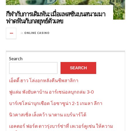
กีฬากับการเดิมพัน: เมื่อแพสชันบนสนามมา
ฟาดฟันกับกลยุทธ์ตัวเลข
in
ONLINE CASINO
Search
SEARCH
เอ็ดดี้ ฮาว โล่งอกหลังคืนชีพสาลิกา
ฟูแล่ม พังยับคาบ้าน อาร์เซน่อลบุกถล่ม 3-0
บาร์เซโลน่าบุกเชือด โอซาซูน่า 2-1 เกมลา ลีกา
นิวคาสเซิ่ล เล็งคว้า นาตาน แบร์นาร์โด้
เอคตอร์ ฟอร์ต ดาวรุ่งบาร์ซ่าที่ เลเวอร์คูเซ่น ให้ความ