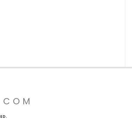
.COM
VED.