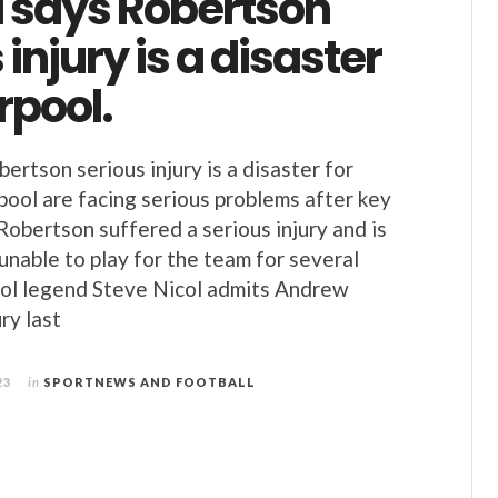
 says Robertson
 injury is a disaster
erpool.
ertson serious injury is a disaster for
rpool are facing serious problems after key
Robertson suffered a serious injury and is
unable to play for the team for several
ool legend Steve Nicol admits Andrew
ry last
23
in
SPORTNEWS AND FOOTBALL