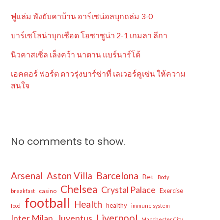
ฟูแล่ม พังยับคาบ้าน อาร์เซน่อลบุกถล่ม 3-0
บาร์เซโลน่าบุกเชือด โอซาซูน่า 2-1 เกมลา ลีกา
นิวคาสเซิ่ล เล็งคว้า นาตาน แบร์นาร์โด้
เอคตอร์ ฟอร์ต ดาวรุ่งบาร์ซ่าที่ เลเวอร์คูเซ่น ให้ความ
สนใจ
No comments to show.
Arsenal
Barcelona
Aston Villa
Bet
Body
Chelsea
Crystal Palace
Exercise
casino
breakfast
football
Health
healthy
food
immune system
Liverpool
Juventus
Inter Milan
Manchester City