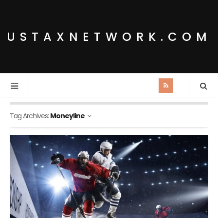
USTAXNETWORK.COM
Tag Archives:
Moneyline