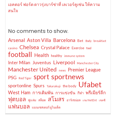
เอคตอร์ ฟอร์ต ดาวรุ่งบาร์ซ่าที่ เลเวอร์คูเซ่น ให้ความ
สนใจ
No comments to show.
Arsenal
Barcelona
Aston Villa
Bet
Body
breakfast
Chelsea
Crystal Palace
Exercise
casino
food
football
Health
healthy
immune system
Liverpool
Juventus
Inter Milan
Manchester City
Manchester United
Premier League
news
sportnews
sport
PSG
Red Tiger
Ufabet
sportonline
Spurs
the body
Takarakuji
West Ham
การเดิมพัน
พรีเมียร์ลีก
การแข่งขัน
กีฬา
ฟุตบอล
สโมสร
ฟูแล่ม
สล็อต
อาร์เซน่อล
เกม NetEnt
เชลซี
แฟนบอล
แมนเชสเตอร์ ยูไนเต็ด