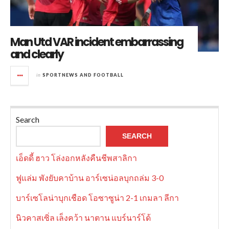
Man Utd VAR incident embarrassing
and clearly
in
SPORTNEWS AND FOOTBALL
Search
SEARCH
เอ็ดดี้ ฮาว โล่งอกหลังคืนชีพสาลิกา
ฟูแล่ม พังยับคาบ้าน อาร์เซน่อลบุกถล่ม 3-0
บาร์เซโลน่าบุกเชือด โอซาซูน่า 2-1 เกมลา ลีกา
นิวคาสเซิ่ล เล็งคว้า นาตาน แบร์นาร์โด้