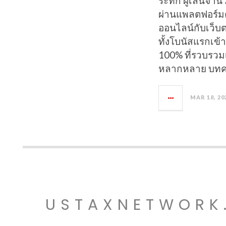
ระทึก ผู้เล่นจ
ผ่านแพลตฟอร์มค
ออนไลน์กับเว็บต
ทั้งโบนัสแรกเข
100% ที่รวบรวม
หลากหลาย บทคว
MAR 18, 20
USTAXNETWORK