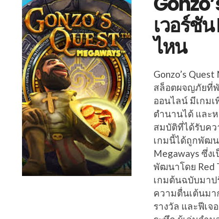
Gonzo’
เวอร์ชัน
ไหน
Gonzo’s Quest 
สล็อตผจญภัยที่
ออนไลน์ มีเกมเพี
ตำนานได้ และหน
สมบัติที่ได้รับค
เกมนี้ได้ถูกพั
Megaways ซึ่งเ
พัฒนาโดย Red Ti
เกมต้นฉบับมาปรั
ความตื่นเต้นมาก
รางวัล และฟีเจอ