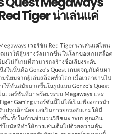
s Quest Megaways
 Red Tiger น่าเล่นแค่
Megaways เวอร์ชัน Red Tiger น่าเล่นแค่ไหน
พัฒนาให้ลุ้นรางวัลมากขึ้น ในโลกของเกมสล็อต
ยงไม่กี่เกมที่สามารถสร้างชื่อเสียงระดับ
ึ่งในนั้นคือ Gonzo’s Quest เกมผจญภัยค้นหา
วามนิยมจากผู้เล่นสล็อตทั่วโลก เมื่อเวลาผ่านไป
ฒนาให้ทันสมัยมากขึ้นในรูปแบบ Gonzo’s Quest
ป็นเวอร์ชันที่มาพร้อมระบบ Megaways และ
ger Gaming เวอร์ชันนี้ไม่ได้เป็นเพียงการนำ
บปรุงเล็กน้อย แต่เป็นการยกระดับเกมให้มี
ขึ้น ทั้งในด้านจำนวนวิธีชนะ ระบบคูณเงิน
ร์โบนัสที่ทำให้การเล่นเต็มไปด้วยความลุ้น