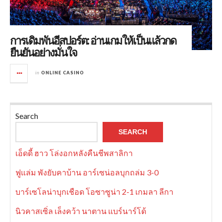
การเดิมพันอีสปอร์ต: อ่านเกมให้เป็นแล้วกด
ยืนยันอย่างมั่นใจ
in
ONLINE CASINO
Search
SEARCH
เอ็ดดี้ ฮาว โล่งอกหลังคืนชีพสาลิกา
ฟูแล่ม พังยับคาบ้าน อาร์เซน่อลบุกถล่ม 3-0
บาร์เซโลน่าบุกเชือด โอซาซูน่า 2-1 เกมลา ลีกา
นิวคาสเซิ่ล เล็งคว้า นาตาน แบร์นาร์โด้