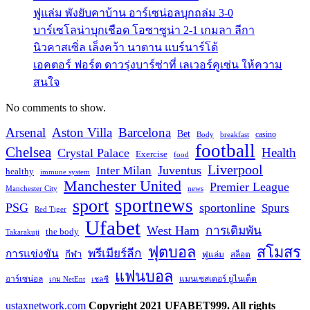
ฟูแล่ม พังยับคาบ้าน อาร์เซน่อลบุกถล่ม 3-0
บาร์เซโลน่าบุกเชือด โอซาซูน่า 2-1 เกมลา ลีกา
นิวคาสเซิ่ล เล็งคว้า นาตาน แบร์นาร์โด้
เอคตอร์ ฟอร์ต ดาวรุ่งบาร์ซ่าที่ เลเวอร์คูเซ่น ให้ความ
สนใจ
No comments to show.
Arsenal
Aston Villa
Barcelona
Bet
casino
Body
breakfast
football
Chelsea
Health
Crystal Palace
Exercise
food
Liverpool
Juventus
Inter Milan
healthy
immune system
Manchester United
Premier League
Manchester City
news
sportnews
sport
PSG
sportonline
Spurs
Red Tiger
Ufabet
West Ham
การเดิมพัน
the body
Takarakuji
ฟุตบอล
สโมสร
พรีเมียร์ลีก
การแข่งขัน
กีฬา
ฟูแล่ม
สล็อต
แฟนบอล
อาร์เซน่อล
แมนเชสเตอร์ ยูไนเต็ด
เกม NetEnt
เชลซี
ustaxnetwork.com
Copyright 2021 UFABET999. All rights