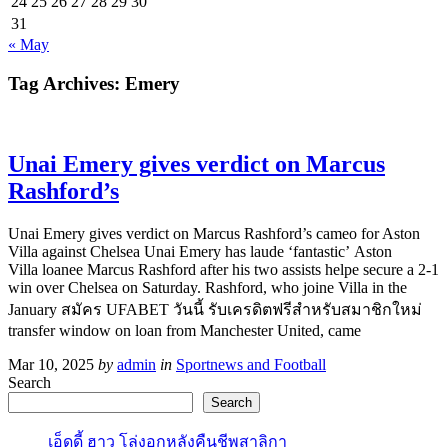
24
25
26
27
28
29
30
31
« May
Tag Archives:
Emery
Unai Emery gives verdict on Marcus
Rashford’s
Unai Emery gives verdict on Marcus Rashford’s cameo for Aston
Villa against Chelsea Unai Emery has laude ‘fantastic’ Aston
Villa loanee Marcus Rashford after his two assists helpe secure a 2-1
win over Chelsea on Saturday. Rashford, who joine Villa in the
January สมัคร UFABET วันนี้ รับเครดิตฟรีสำหรับสมาชิกใหม่
transfer window on loan from Manchester United, came
Mar 10, 2025
by
admin
in
Sportnews and Football
Search
Search
เอ็ดดี้ ฮาว โล่งอกหลังคืนชีพสาลิกา