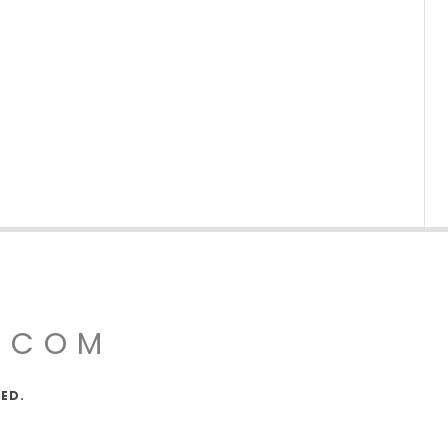
.COM
VED.