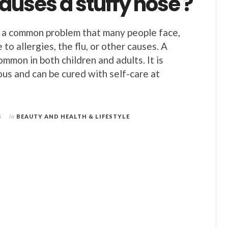
uses a stuffy nose ?
s a common problem that many people face,
 to allergies, the flu, or other causes. A
ommon in both children and adults. It is
ous and can be cured with self-care at
5
in
BEAUTY AND HEALTH & LIFESTYLE