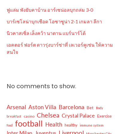
ฟูแล่ม พังยับคาบ้าน อาร์เซน่อลบุกถล่ม 3-0
บาร์เซโลน่าบุกเชือด โอซาซูน่า 2-1 เกมลา ลีกา
นิวคาสเซิ่ล เล็งคว้า นาตาน แบร์นาร์โด้
เอคตอร์ ฟอร์ต ดาวรุ่งบาร์ซ่าที่ เลเวอร์คูเซ่น ให้ความ
สนใจ
No comments to show.
Arsenal
Barcelona
Aston Villa
Bet
Body
Chelsea
Crystal Palace
Exercise
casino
breakfast
football
Health
healthy
food
immune system
Liverpool
Juventus
Inter Milan
Manchester City