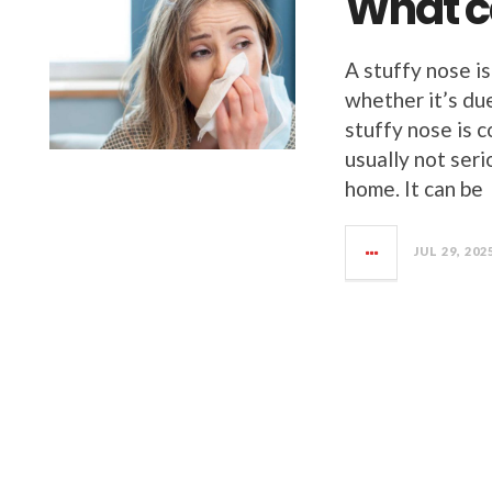
What ca
A stuffy nose i
whether it’s due
stuffy nose is c
usually not seri
home. It can be
JUL 29, 202