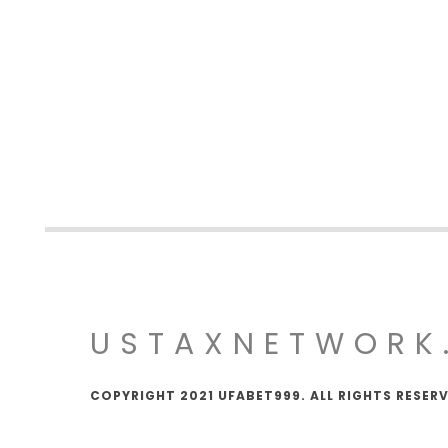
USTAXNETWORK
COPYRIGHT 2021 UFABET999. ALL RIGHTS RESER