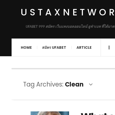
USTAXNETWO
UFABET 999 สมัคร เว็บแทงบอลออนไลน์ ยูฟ่าเบท ที่ได้มาต
HOME
สมัคร UFABET
ARTICLE
Tag Archives:
Clean