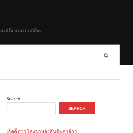
 คาสิโน บาคาร่า สล๊อต.
Search
SEARCH
เอ็ดดี้ ฮาว โล่งอกหลังคืนชีพสาลิกา