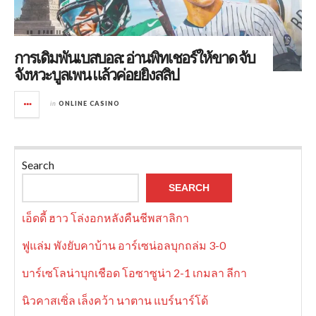
การเดิมพันเบสบอล: อ่านพิทเชอร์ให้ขาด จับ
จังหวะบูลเพน แล้วค่อยยิงสลิป
in
ONLINE CASINO
Search
SEARCH
เอ็ดดี้ ฮาว โล่งอกหลังคืนชีพสาลิกา
ฟูแล่ม พังยับคาบ้าน อาร์เซน่อลบุกถล่ม 3-0
บาร์เซโลน่าบุกเชือด โอซาซูน่า 2-1 เกมลา ลีกา
นิวคาสเซิ่ล เล็งคว้า นาตาน แบร์นาร์โด้