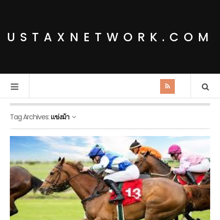
USTAXNETWORK.COM
Tag Archives:
แข่งม้า