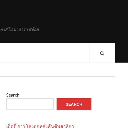
 คาสิโน บาคาร่า สล๊อต.
Search
SEARCH
เอ็ดดี้ ฮาว โล่งอกหลังคืนชีพสาลิกา