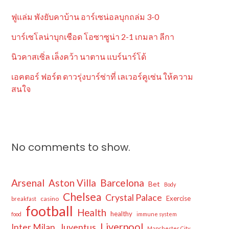
ฟูแล่ม พังยับคาบ้าน อาร์เซน่อลบุกถล่ม 3-0
บาร์เซโลน่าบุกเชือด โอซาซูน่า 2-1 เกมลา ลีกา
นิวคาสเซิ่ล เล็งคว้า นาตาน แบร์นาร์โด้
เอคตอร์ ฟอร์ต ดาวรุ่งบาร์ซ่าที่ เลเวอร์คูเซ่น ให้ความ
สนใจ
No comments to show.
Arsenal
Barcelona
Aston Villa
Bet
Body
Chelsea
Crystal Palace
Exercise
casino
breakfast
football
Health
healthy
food
immune system
Liverpool
Juventus
Inter Milan
Manchester City