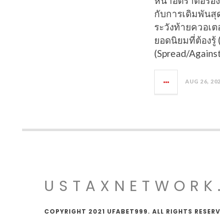
หน้าอัตราต่อรอ
กับการเดิมพันสุ
ระวังท้ายควอเตอ
ยอดนิยมที่ต้องรู
(Spread/Against
AUG 26, 20
USTAXNETWORK
COPYRIGHT 2021 UFABET999. ALL RIGHTS RESER