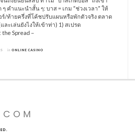
งจนถึงยืนยันสลิป ทำไม “บาสเกตบอล” ถึงเข้า
ด ๆ คำแนะนำสั้น ๆ: บาส = เกม “ช่วงเวลา” ให้
ร์/ท้ายครึ่งที่โค้ชปรับแผนหรือพักตัวจริง ตลาด
้ (และเล่นยังไงให้เข้าท่า) 1) สเปรด
 the Spread –
25
in
ONLINE CASINO
.COM
VED.