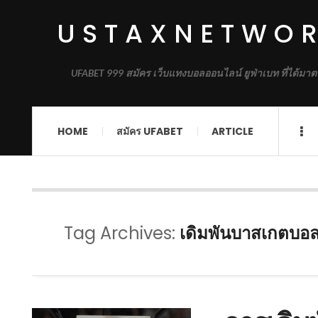
USTAXNETWO
UFABET 999 สมัคร เว็บแทงบอลออนไลน์ ยูฟ่าเบท ที่ได้มาต
HOME
สมัคร UFABET
ARTICLE
Tag Archives:
เดิมพันบาสเกตบอ