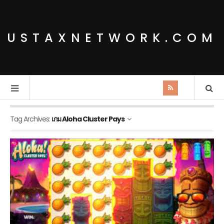
USTAXNETWORK.COM
Tag Archives:
เกม Aloha Cluster Pays