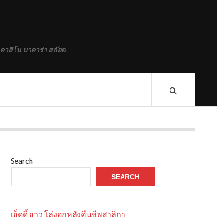
 คาสิโน บาคาร่า สล๊อต.
Search
SEARCH
เอ็ดดี้ ฮาว โล่งอกหลังคืนชีพสาลิกา