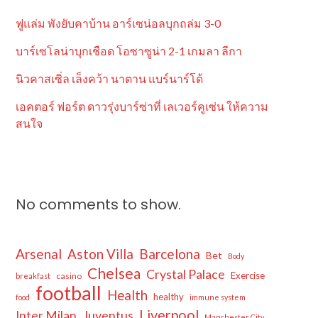
ฟูแล่ม พังยับคาบ้าน อาร์เซน่อลบุกถล่ม 3-0
บาร์เซโลน่าบุกเชือด โอซาซูน่า 2-1 เกมลา ลีกา
นิวคาสเซิ่ล เล็งคว้า นาตาน แบร์นาร์โด้
เอคตอร์ ฟอร์ต ดาวรุ่งบาร์ซ่าที่ เลเวอร์คูเซ่น ให้ความ
สนใจ
No comments to show.
Arsenal
Barcelona
Aston Villa
Bet
Body
Chelsea
Crystal Palace
Exercise
casino
breakfast
football
Health
healthy
food
immune system
Liverpool
Juventus
Inter Milan
Manchester City