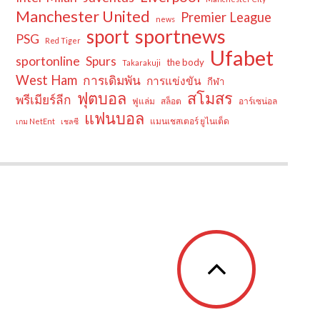
Manchester United
Premier League
news
sportnews
sport
PSG
Red Tiger
Ufabet
sportonline
Spurs
the body
Takarakuji
West Ham
การเดิมพัน
การแข่งขัน
กีฬา
ฟุตบอล
สโมสร
พรีเมียร์ลีก
ฟูแล่ม
สล็อต
อาร์เซน่อล
แฟนบอล
แมนเชสเตอร์ ยูไนเต็ด
เกม NetEnt
เชลซี