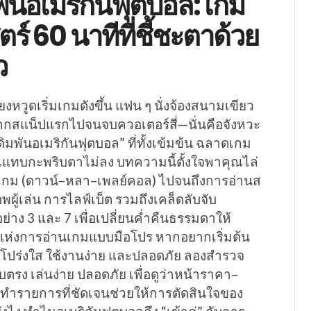
พันอเมริกันฟุตบอล: เกม
ร์ 60 นาทีที่ชี้ชะตาด้วย
ว
ียงหวูดเริ่มเกมดังขึ้น แฟน ๆ นั่งจ้องสนามเขียว
ากสแน็ปแรกไปจนจบควอเตอร์สี่—นั่นคือจังหวะ
ิมพันอเมริกันฟุตบอล” ที่ทั้งเข้มข้น ฉลาดเกม
แทบกะพริบตาไม่ลง บทความนี้ตั้งใจพาคุณไล่
างเกม (ดาวน์–หลา–เพลย์คอล) ไปจนถึงการอ่านส
อพผู้เล่น การไลฟ์เบ็ต รวมถึงเคล็ดลับจับ
ย่าง 3 และ 7 เพื่อเปลี่ยนค่ำคืนธรรมดาให้
แห่งการอ่านเกมแบบมือโปร หากอยากเริ่มต้น
โปร่งใส ใช้งานง่าย และปลอดภัย ลองสำรวจ
็บตรง เล่นง่าย ปลอดภัย เพื่อดูว่าหน้าราคา–
รทำรายการที่ชัดเจนช่วยให้การตัดสินใจของ