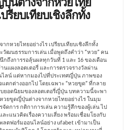
ี่ปุ่นต่างจากหวยไทย
ปรียบเทียบเชิงลึกทั้ง
างจากหวยไทยอย่างไร เปรียบเทียบเชิงลึกทั้ง
ะวัฒนธรรมการเล่น เมื่อพูดถึงคำว่า “หวย” คน
ึกถึงการรอลุ้นผลทุกวันที่ 1 และ 16 ของเดือน
้านแผงลอตเตอรี่ และการตรวจรางวัลผ่าน
นไลน์ แต่หากมองไปที่ประเทศญี่ปุ่น ภาพของ
จแตกต่างออกไป โดยเฉพาะ “หวยขูด” ที่กลาย
บบยอดนิยมของลอตเตอรี่ญี่ปุ่น บทความนี้จะพา
 หวยขูดญี่ปุ่นต่างจากหวยไทยอย่างไร ในมุม
ัดการ กติกาการเล่น ความรู้สึกของผู้เล่น ไป
ะแนวคิดเรื่องความเสี่ยง พร้อมเชื่อมโยงกับ
แพลตฟอร์มออนไลน์อย่าง ufabet เข้ามาเป็น