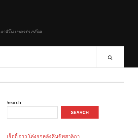
 คาสิโน บาคาร่า สล๊อต.
Search
SEARCH
เอ็ดดี้ ฮาว โล่งอกหลังคืนชีพสาลิกา