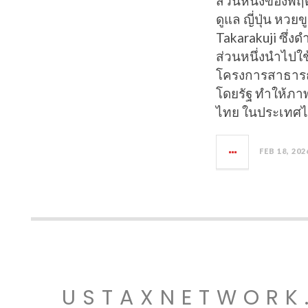
ส่วนหนึ่งของพฤต
ดูแล ญี่ปุ่น หวยข
Takarakuji ซึ่
ส่วนหนึ่งนำไปใช
โครงการสาธารณ
โดยรัฐ ทำให้ภา
ไทย ในประเทศไ
FEB 18, 202
USTAXNETWORK