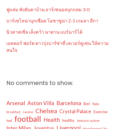
ฟูแล่ม พังยับคาบ้าน อาร์เซน่อลบุกถล่ม 3-0
บาร์เซโลน่าบุกเชือด โอซาซูน่า 2-1 เกมลา ลีกา
นิวคาสเซิ่ล เล็งคว้า นาตาน แบร์นาร์โด้
เอคตอร์ ฟอร์ต ดาวรุ่งบาร์ซ่าที่ เลเวอร์คูเซ่น ให้ความ
สนใจ
No comments to show.
Arsenal
Barcelona
Aston Villa
Bet
Body
Chelsea
Crystal Palace
Exercise
casino
breakfast
football
Health
healthy
food
immune system
Liverpool
Juventus
Inter Milan
Manchester City