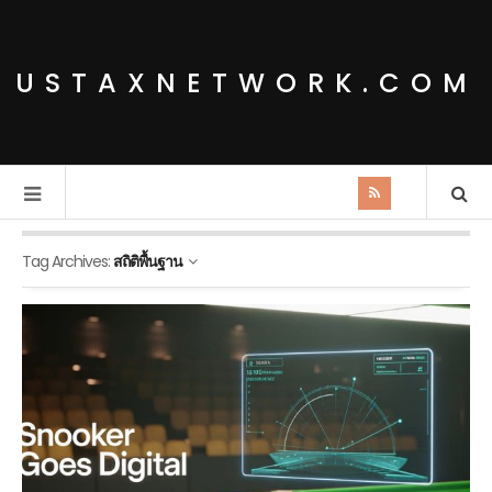
USTAXNETWORK.COM
Tag Archives:
สถิติพื้นฐาน