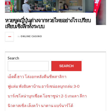
หวยขูดญี่ปุ่นต่างจากหวยไทยอย่างไร เปรียบ
เทียบเชิงลึกทั้งระบบ
in
ONLINE CASINO
Search
SEARCH
เอ็ดดี้ ฮาว โล่งอกหลังคืนชีพสาลิกา
ฟูแล่ม พังยับคาบ้าน อาร์เซน่อลบุกถล่ม 3-0
บาร์เซโลน่าบุกเชือด โอซาซูน่า 2-1 เกมลา ลีกา
นิวคาสเซิ่ล เล็งคว้า นาตาน แบร์นาร์โด้