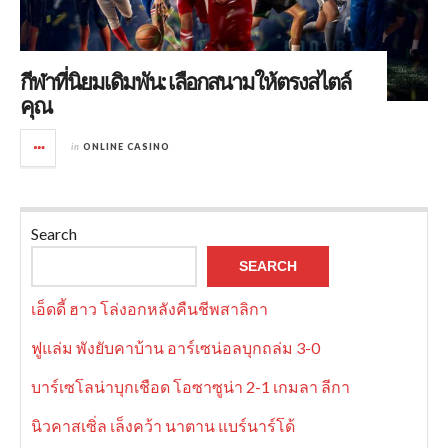
กีฬาที่นิยมเดิมพัน: เลือกสนามให้ตรงสไตล์
คุณ
in
ONLINE CASINO
Search
SEARCH
เอ็ดดี้ ฮาว โล่งอกหลังคืนชีพสาลิกา
ฟูแล่ม พังยับคาบ้าน อาร์เซน่อลบุกถล่ม 3-0
บาร์เซโลน่าบุกเชือด โอซาซูน่า 2-1 เกมลา ลีกา
นิวคาสเซิ่ล เล็งคว้า นาตาน แบร์นาร์โด้