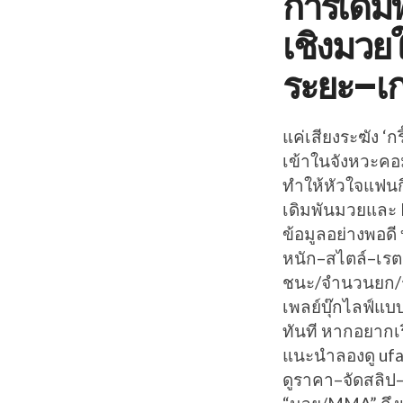
การเดิม
เชิงมวย
ระยะ–เก
แค่เสียงระฆัง ‘กริ
เข้าในจังหวะคอม
ทำให้หัวใจแฟนกี
เดิมพันมวยและ 
ข้อมูลอย่างพอดี
หนัก–สไตล์–เรตติ
ชนะ/จำนวนยก/รอ
เพลย์บุ๊กไลฟ์แบ
ทันที หากอยากเ
แนะนำลองดู ufab
ดูราคา–จัดสลิป–