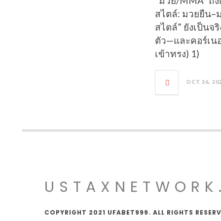
“มวย/MMA” ถึงเข
สไตล์: มวยยืน–
สไตล์” ยังเป็น
ตัว—และคอร์เนอร
เข้าทรง) 1)
OCT 26, 20
USTAXNETWORK
COPYRIGHT 2021 UFABET999. ALL RIGHTS RESER