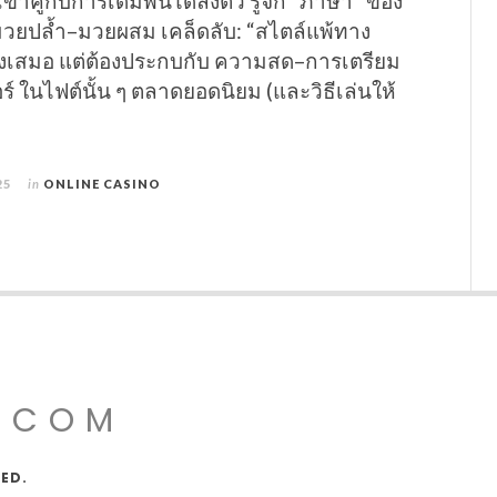
้าคู่กับการเดิมพันได้ลงตัว รู้จัก “ภาษา” ของ
มวยปล้ำ–มวยผสม เคล็ดลับ: “สไตล์แพ้ทาง
จริงเสมอ แต่ต้องประกบกับ ความสด–การเตรียม
์ ในไฟต์นั้น ๆ ตลาดยอดนิยม (และวิธีเล่นให้
25
in
ONLINE CASINO
.COM
VED.