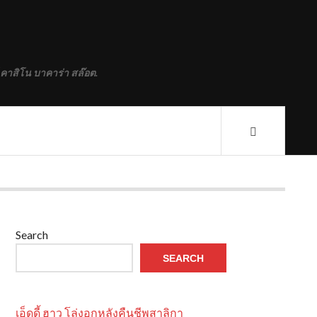
 คาสิโน บาคาร่า สล๊อต.
Search
SEARCH
เอ็ดดี้ ฮาว โล่งอกหลังคืนชีพสาลิกา