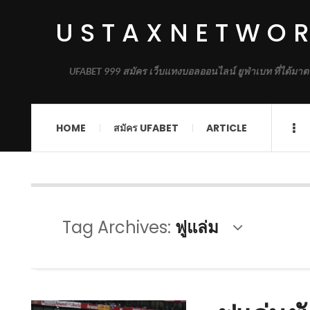
USTAXNETWO
UFABET 999 สมัคร เว็บแทงบอลออนไลน์ ยูฟ่าเบท ที่ได้มาต
HOME
สมัคร UFABET
ARTICLE
Tag Archives:
ฟูแล่ม