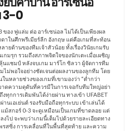
ังยับคาบ้าน อาร์เซน่อ
ม 3-0
 ของ ฟูแล่ม ต่อ อาร์เซน่อล ไม่ได้เป็นเพียงผล
าในศึกพรีเมียร์ลีก อังกฤษ แต่คือเกมที่สะท้อน
ลายด้านของทีมเจ้าสัวน้อย ทั้งเรื่องวินัยเกมรับ
กมรุก รวมถึงสภาพจิตใจของนักเตะเมื่อเผชิญ
ลุ้นแชมป์ หลังจบเกม มาร์โก ซิลวา ผู้จัดการทีม
มไม่พอใจอย่างชัดเจนต่อผลงานของลูกทีม โดย
่นในหลายช่วงของเกมที่เขามองว่า “ต่ำกว่า
ดความดุดันที่ควรมีในการเจอกับทีมใหญ่อย่า
าถึงทุกการเดิมพันได้ง่ายผ่าน ทางเข้า UFABET
่ผ่านเอเย่นต์ รองรับมือถือทุกระบบ เข้าเล่นได้
 แม้สกอร์ 0-3 จะดูเหมือนเป็นเกมที่ขาดลอย แต่
กลงไป จะพบว่าเกมนี้เต็มไปด้วยรายละเอียดทาง
รสซิ่ง การเคลื่อนที่ในพื้นที่สุดท้าย และความ