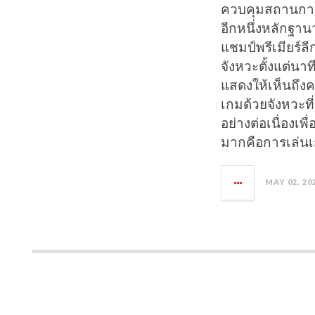
ควบคุมสถานการณ
อีกหนึ่งหลักฐาน
แชมป์พรีเมียร์ลี
จังหวะตั้งแต่นาท
แสดงให้เห็นถึง
เกมด้วยจังหวะที
อย่างต่อเนื่องเพ
มากคือการเล่นเก
MAY 02, 20