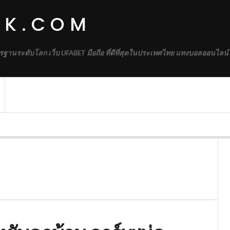
RK.COM
รฐานระดับโลก เว็บ UFABET มือถือ ที่ดีที่สุดในประเทศไทย แทงบอลออนไลน์