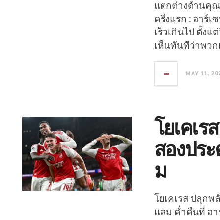
แตกต่างด้านคุณ
ครึ่งแรก : อาร์
เร็วเกินไป ตั้ง
เห็นทันทีว่าพว
MAY 11, 20
โยเคเรส 
สองประต
ม
โยเคเรส ปลุกพลั
แล่ม ค่ำคืนที่ อ