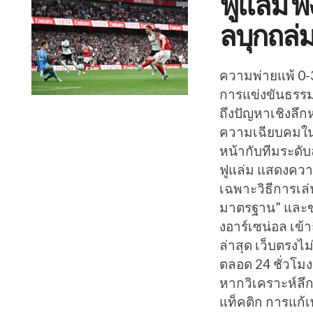
ฟูแล่ม พ
ลบุกถล่
ความพ่ายแพ้ 0-3
การแข่งขันธรรมด
ถึงปัญหาเชิงลึกห
ความเฉียบคมในเ
หน้ากับทีมระดับ
ฟูแล่ม แสดงควา
เฉพาะวิธีการเล
มาตรฐาน” และขา
งอาร์เซน่อล เข้
ล่าสุด เว็บตรงไม
ตลอด 24 ชั่วโมง
หากวิเคราะห์ลึ
แท็คติก การแก้เพ