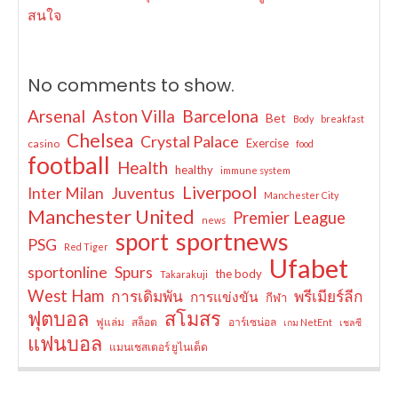
สนใจ
No comments to show.
Arsenal
Barcelona
Aston Villa
Bet
Body
breakfast
Chelsea
Crystal Palace
Exercise
casino
food
football
Health
healthy
immune system
Liverpool
Juventus
Inter Milan
Manchester City
Manchester United
Premier League
news
sportnews
sport
PSG
Red Tiger
Ufabet
sportonline
Spurs
the body
Takarakuji
West Ham
การเดิมพัน
พรีเมียร์ลีก
การแข่งขัน
กีฬา
ฟุตบอล
สโมสร
ฟูแล่ม
สล็อต
อาร์เซน่อล
เกม NetEnt
เชลซี
แฟนบอล
แมนเชสเตอร์ ยูไนเต็ด