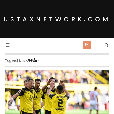
USTAXNETWORK.COM
Tag Archives:
ปรีซีซั่น