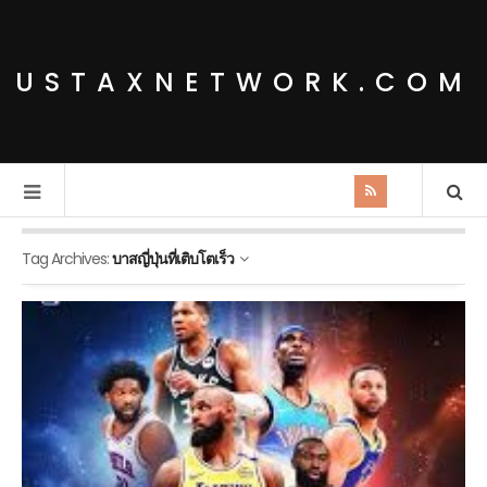
USTAXNETWORK.COM
Tag Archives:
บาสญี่ปุ่นที่เติบโตเร็ว