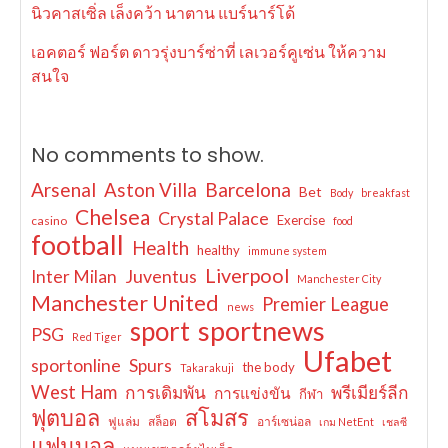
นิวคาสเซิ่ล เล็งคว้า นาตาน แบร์นาร์โด้
เอคตอร์ ฟอร์ต ดาวรุ่งบาร์ซ่าที่ เลเวอร์คูเซ่น ให้ความ
สนใจ
No comments to show.
Arsenal
Barcelona
Aston Villa
Bet
Body
breakfast
Chelsea
Crystal Palace
Exercise
casino
food
football
Health
healthy
immune system
Liverpool
Juventus
Inter Milan
Manchester City
Manchester United
Premier League
news
sportnews
sport
PSG
Red Tiger
Ufabet
sportonline
Spurs
the body
Takarakuji
West Ham
การเดิมพัน
พรีเมียร์ลีก
การแข่งขัน
กีฬา
ฟุตบอล
สโมสร
ฟูแล่ม
สล็อต
อาร์เซน่อล
เกม NetEnt
เชลซี
แฟนบอล