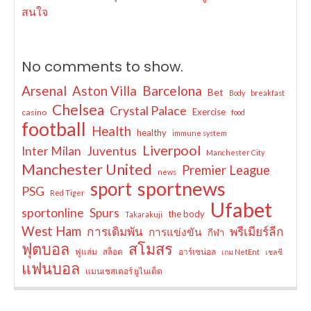
สนใจ
No comments to show.
Arsenal
Barcelona
Aston Villa
Bet
Body
breakfast
Chelsea
Crystal Palace
Exercise
casino
food
football
Health
healthy
immune system
Liverpool
Juventus
Inter Milan
Manchester City
Manchester United
Premier League
news
sportnews
sport
PSG
Red Tiger
Ufabet
sportonline
Spurs
the body
Takarakuji
West Ham
การเดิมพัน
พรีเมียร์ลีก
การแข่งขัน
กีฬา
ฟุตบอล
สโมสร
ฟูแล่ม
สล็อต
อาร์เซน่อล
เกม NetEnt
เชลซี
แฟนบอล
แมนเชสเตอร์ ยูไนเต็ด