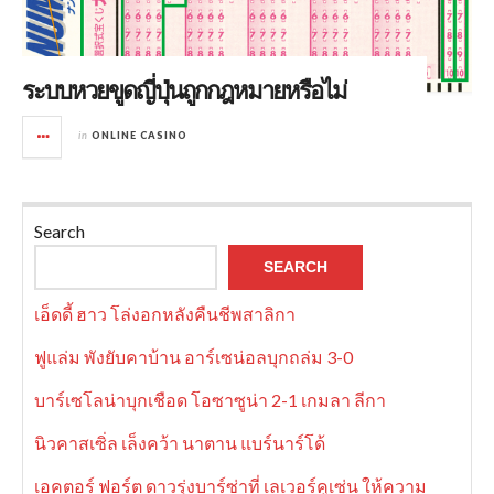
ระบบหวยขูดญี่ปุ่นถูกกฎหมายหรือไม่
in
ONLINE CASINO
Search
SEARCH
เอ็ดดี้ ฮาว โล่งอกหลังคืนชีพสาลิกา
ฟูแล่ม พังยับคาบ้าน อาร์เซน่อลบุกถล่ม 3-0
บาร์เซโลน่าบุกเชือด โอซาซูน่า 2-1 เกมลา ลีกา
นิวคาสเซิ่ล เล็งคว้า นาตาน แบร์นาร์โด้
เอคตอร์ ฟอร์ต ดาวรุ่งบาร์ซ่าที่ เลเวอร์คูเซ่น ให้ความ