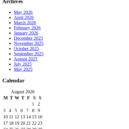
Archives
May 2026
April 2026
March 2026
February 2026
January 2026
December 2025
November 2025
October 2025
September 2025
August 2025
July 2025
May 2025
Calendar
August 2026
M
T
W
T
F
S
S
1
2
3
4
5
6
7
8
9
10
11
12
13
14
15
16
17
18
19
20
21
22
23