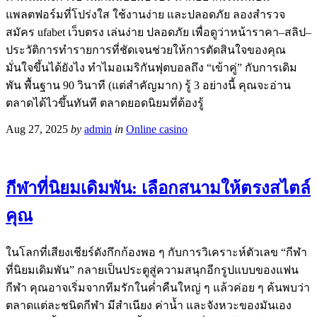
แพลตฟอร์มที่โปร่งใส ใช้งานง่าย และปลอดภัย ลองสำรวจ
สมัคร ufabet เว็บตรง เล่นง่าย ปลอดภัย เพื่อดูว่าหน้าราคา–สลิป–
ประวัติการทำรายการที่ชัดเจนช่วยให้การตัดสินใจของคุณ
มั่นใจขึ้นได้ยังไง ทำไมอเมริกันฟุตบอลถึง “เข้าคู่” กับการเดิม
พัน พื้นฐาน 90 วินาที (แต่สำคัญมาก) รู้ 3 อย่างนี้ คุณจะอ่าน
ตลาดได้ไวขึ้นทันที ตลาดยอดนิยมที่ต้องรู้
Aug 27, 2025
by
admin
in
Online casino
กีฬาที่นิยมเดิมพัน: เลือกสนามให้ตรงสไตล์
คุณ
ในโลกที่เสียงเชียร์ดังกึกก้องพอ ๆ กับการวิเคราะห์ตัวเลข “กีฬา
ที่นิยมเดิมพัน” กลายเป็นประตูสู่ความสนุกอีกรูปแบบของแฟน
กีฬา คุณอาจเริ่มจากทีมรักในค่ำคืนใหญ่ ๆ แล้วค่อย ๆ ค้นพบว่า
ตลาดแต่ละชนิดกีฬา มีสำเนียง ค่าน้ำ และจังหวะของมันเอง