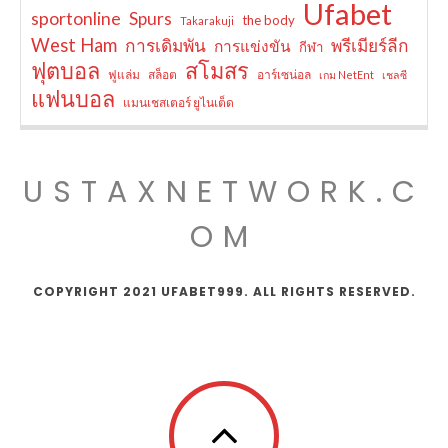
Ufabet
sportonline
Spurs
the body
Takarakuji
West Ham
การเดิมพัน
พรีเมียร์ลีก
การแข่งขัน
กีฬา
ฟุตบอล
สโมสร
ฟูแล่ม
สล็อต
อาร์เซน่อล
เกม NetEnt
เชลซี
แฟนบอล
แมนเชสเตอร์ ยูไนเต็ด
USTAXNETWORK.C
OM
COPYRIGHT 2021 UFABET999. ALL RIGHTS RESERVED.