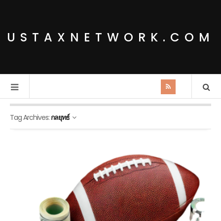
USTAXNETWORK.COM
Tag Archives:
กลยุทธ์