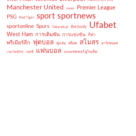
Manchester United
Premier League
news
sportnews
sport
PSG
Red Tiger
Ufabet
sportonline
Spurs
the body
Takarakuji
West Ham
การเดิมพัน
การแข่งขัน
กีฬา
ฟุตบอล
สโมสร
พรีเมียร์ลีก
ฟูแล่ม
สล็อต
อาร์เซน่อล
แฟนบอล
แมนเชสเตอร์ ยูไนเต็ด
เกม NetEnt
เชลซี