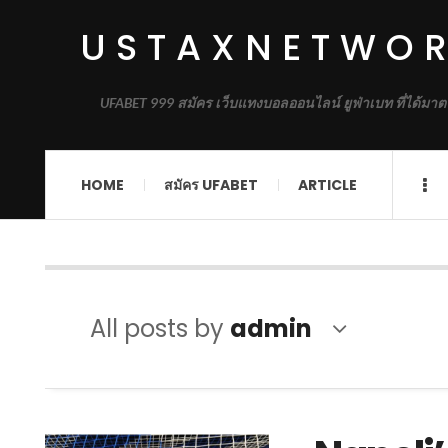
USTAXNETWO
UFABET 999 สมัคร เว็บแทงบอลออนไลน์ ยูฟ่าเบท ที่ได้มาต
HOME
สมัคร UFABET
ARTICLE
All posts by
admin