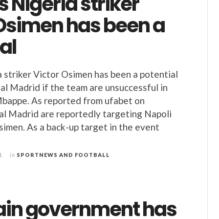
s Nigeria striker
 Osimen has been a
al
a striker Victor Osimen has been a potential
eal Madrid if the team are unsuccessful in
Mbappe. As reported from ufabet on
l Madrid are reportedly targeting Napoli
Osimen. As a back-up target in the event
1
in
SPORTNEWS AND FOOTBALL
ain government has