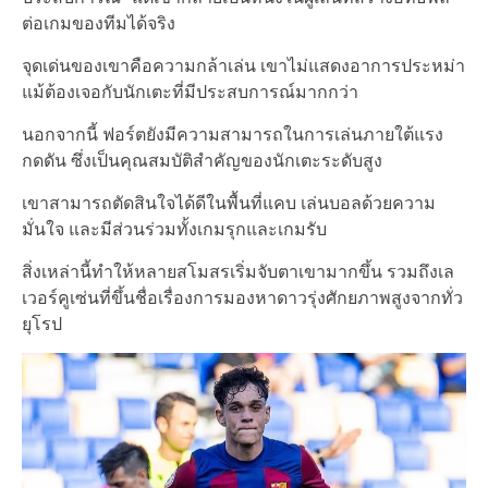
ต่อเกมของทีมได้จริง
จุดเด่นของเขาคือความกล้าเล่น เขาไม่แสดงอาการประหม่า
แม้ต้องเจอกับนักเตะที่มีประสบการณ์มากกว่า
นอกจากนี้ ฟอร์ตยังมีความสามารถในการเล่นภายใต้แรง
กดดัน ซึ่งเป็นคุณสมบัติสำคัญของนักเตะระดับสูง
เขาสามารถตัดสินใจได้ดีในพื้นที่แคบ เล่นบอลด้วยความ
มั่นใจ และมีส่วนร่วมทั้งเกมรุกและเกมรับ
สิ่งเหล่านี้ทำให้หลายสโมสรเริ่มจับตาเขามากขึ้น รวมถึงเล
เวอร์คูเซ่นที่ขึ้นชื่อเรื่องการมองหาดาวรุ่งศักยภาพสูงจากทั่ว
ยุโรป