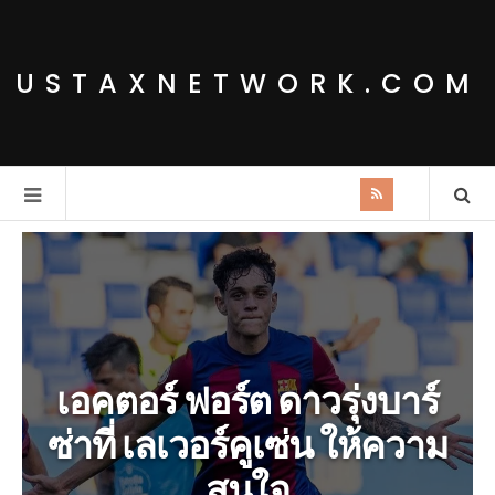
USTAXNETWORK.COM
เอคตอร์ ฟอร์ต ดาวรุ่งบาร์
ซ่าที่ เลเวอร์คูเซ่น ให้ความ
สนใจ