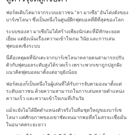
ฟอร์ตเติบโตมาจากระบบเยาวชน “ลา มาเซีย” อันโด่งดังของ
บาร์เซโลนา ซึ่งเป็นหนึ่งในศูนย์ฝึกฟุตบอลที่ดีที่สุดของโลก
ระบบของลา มาเซียไม่ได้สร้างเพียงนักเตะที่มีทักษะยอด
เยี่ยม แต่ยังเน้นเรื่องความเข้าใจเกม วินัย และการเล่น
ฟุตบอลเชิงระบบ
นี่คือเหตุผลที่นักเตะจากบาร์เซโลนาหลายคนสามารถปรับ
ตัวกับฟุตบอลระดับสูงได้รวดเร็ว เพราะพวกเขาถูกปลูกฝัง
แนวคิดฟุตบอลมาตั้งแต่อายุยังน้อย
ฟอร์ตเองก็เป็นหนึ่งในผู้เล่นที่ได้รับการจับตามองมาตั้งแต่
ระดับเยาวชน ด้วยความสามารถในการเล่นหลายตำแหน่ง
ความเร็ว และความเข้าใจเกมที่เกินวัย
แม้จะยังไม่ได้ยึดตำแหน่งตัวจริงในทีมชุดใหญ่ของบาร์เซ
โลนา แต่ศักยภาพของเขาชัดเจนมากพอที่สโมสรจะเชื่อมั่น
ในอนาคตระยะยาว