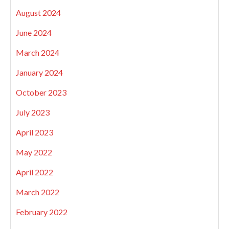
August 2024
June 2024
March 2024
January 2024
October 2023
July 2023
April 2023
May 2022
April 2022
March 2022
February 2022