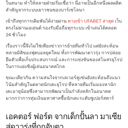
ในสนาม ทำให้หลายฝ่ายเริ่มเชื่อว่า นี่อาจเป็นอีกหนึ่งผลผลิต
สำคัญจากระบบเยาวชนของบาร์เซโลนา
เข้าถึงทุกการเดิมพันได้ง่ายผ่าน
ทางเข้า UFABET ล่าสุด
เว็บ
ตรงไม่ผ่านเอเย่นต์ รองรับมือถือทุกระบบ เข้าเล่นได้ตลอด
24 ชั่วโมง
เรื่องราวนี้จึงไม่ใช่เพียงข่าวการย้ายทีมทั่วไป แต่ยังสะท้อน
หลายมิติของฟุตบอลยุคใหม่ ทั้งการพัฒนาดาวรุ่ง การปล่อย
ยืมตัวเพื่อเก็บประสบการณ์ และการแข่งขันของสโมสรยุโรป
ในการแย่งชิงผู้เล่นอนาคตไกล
ขณะเดียวกัน ความสนใจจากเลเวอร์คูเซ่นยังสะท้อนถึงแนว
โน้มสำคัญในตลาดนักเตะยุโรป ที่หลายทีมเริ่มมองหานัก
เตะอายุน้อยซึ่งสามารถพัฒนาเป็นกำลังหลักในอนาคต
มากกว่าการทุ่มเงินมหาศาลซื้อนักเตะระดับซูเปอร์สตาร์
เอคตอร์ ฟอร์ต จากเด็กปั้นลา มาเซีย
สู่ดาวรุ่งที่ถูกจับตา