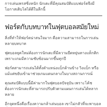
การเล่นเพรสซิ่งหนัก นักเตะที่มีคุณสมบัติแบบฟอร์ตจึงมี
โอกาสเติบโตได้ดีในลีกนี้
ฟอร์ตกับบทบาทในฟุตบอลสมัยใหม่
สิ่งที่ทำให้ฟอร์ตน่าสนใจมาก คือความสามารถในการเล่น
หลายบทบาท
ฟุตบอลยุคใหม่ต้องการนักเตะที่มีความยืดหยุ่นทางแท็กติก
เพราะเกมมีความซับซ้อนมากขึ้นทุกปี
ฟอร์ตสามารถเล่นได้ทั้งตำแหน่งแบ็กด้านข้าง วิงแบ็ก หรือ
แม้แต่ขยับเข้ามาช่วยเกมแดนกลางในบางสถานการณ์
คุณสมบัติแบบนี้มีค่ามากในฟุตบอลปัจจุบัน เพราะโค้ช
ต้องการนักเตะที่สามารถปรับตัวตามแผนการเล่นได้หลาก
หลาย
อีกจุดหนึ่งคือเรื่องความกล้าเล่นบอล เขาไม่กลัวที่จะพาบอล