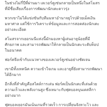
ในช่วงไม่กี่ปีที่ผ่านมา เลเวอร์คูเซ่นกลายเป็นหนึ่งในสโมสร
ที่มีชื่อเสียงเรื่องการพัฒนานักเตะดาวรุ่ง
พวกเขาไม่ได้แข่งขันกับทีมมหาอำนาจยุโรปด้วยเม็ดเงิน
มหาศาล แต่ใช้การวิเคราะห์ข้อมูลและการสอดส่องนักเตะ
อย่างละเอียด
สโมสรจากเยอรมนีแห่งนี้มักมองหาผู้เล่นอายุน้อยที่มี
ศักยภาพ และสามารถพัฒนาให้กลายเป็นนักเตะระดับท็อป
ในอนาคต
ฟอร์ตจึงเข้ากับแนวทางของเลเวอร์คูเซ่นอย่างชัดเจน
เขามีทั้งเทคนิค ความเข้าใจเกม และอายุที่ยังสามารถพัฒนา
ได้อีกมาก
อีกสิ่งที่สำคัญคือสไตล์การเล่น ฟอร์ตเป็นนักเตะที่เล่นด้วย
ความเร็วและพลังงานสูง ซึ่งเหมาะกับฟุตบอลบุนเดสลีกา
อย่างมาก
ฟุตบอลเยอรมันเน้นเกมที่รวดเร็ว การเปลี่ยนจังหวะไว และ