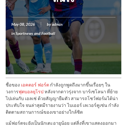
May 08, 2026
by
admin
in
Sportnews and Football
ชื่อของ
เอคตอร์ ฟอร์ต
กำลังถูกพูดถึงมากขึ้นเรื่อยๆ ใน
วงการ
ฟุตบอลยุโรป
หลังจากดาวรุ่งจาก บาร์เซโลนา ที่ย้าย
ไปเล่นกับ เอลเช่ ด้วยสัญญายืมตัว สามารถโชว์ฟอร์มได้น่า
ประทับใจ จนล่าสุดมีรายงานว่า ไบเออร์ เลเวอร์คูเซ่น กำลัง
ติดตามสถานการณ์ของเขาอย่างใกล้ชิด
แม้ฟอร์ตจะยังเป็นนักเตะอายุน้อย แต่สิ่งที่เขาแสดงออกมา