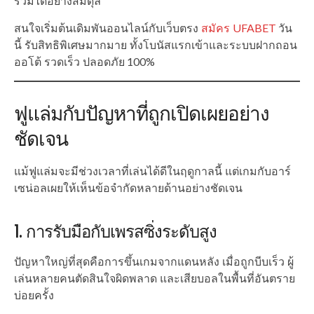
รวมได้อย่างสมดุล
สนใจเริ่มต้นเดิมพันออนไลน์กับเว็บตรง
สมัคร UFABET
วัน
นี้ รับสิทธิพิเศษมากมาย ทั้งโบนัสแรกเข้าและระบบฝากถอน
ออโต้ รวดเร็ว ปลอดภัย 100%
ฟูแล่มกับปัญหาที่ถูกเปิดเผยอย่าง
ชัดเจน
แม้ฟูแล่มจะมีช่วงเวลาที่เล่นได้ดีในฤดูกาลนี้ แต่เกมกับอาร์
เซน่อลเผยให้เห็นข้อจำกัดหลายด้านอย่างชัดเจน
1. การรับมือกับเพรสซิ่งระดับสูง
ปัญหาใหญ่ที่สุดคือการขึ้นเกมจากแดนหลัง เมื่อถูกบีบเร็ว ผู้
เล่นหลายคนตัดสินใจผิดพลาด และเสียบอลในพื้นที่อันตราย
บ่อยครั้ง