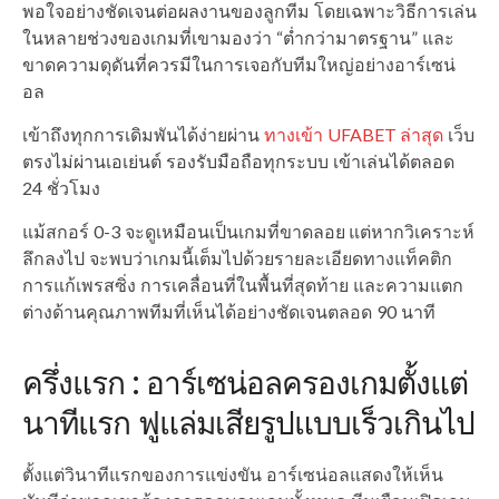
พอใจอย่างชัดเจนต่อผลงานของลูกทีม โดยเฉพาะวิธีการเล่น
ในหลายช่วงของเกมที่เขามองว่า “ต่ำกว่ามาตรฐาน” และ
ขาดความดุดันที่ควรมีในการเจอกับทีมใหญ่อย่างอาร์เซน่
อล
เข้าถึงทุกการเดิมพันได้ง่ายผ่าน
ทางเข้า UFABET ล่าสุด
เว็บ
ตรงไม่ผ่านเอเย่นต์ รองรับมือถือทุกระบบ เข้าเล่นได้ตลอด
24 ชั่วโมง
แม้สกอร์ 0-3 จะดูเหมือนเป็นเกมที่ขาดลอย แต่หากวิเคราะห์
ลึกลงไป จะพบว่าเกมนี้เต็มไปด้วยรายละเอียดทางแท็คติก
การแก้เพรสซิ่ง การเคลื่อนที่ในพื้นที่สุดท้าย และความแตก
ต่างด้านคุณภาพทีมที่เห็นได้อย่างชัดเจนตลอด 90 นาที
ครึ่งแรก : อาร์เซน่อลครองเกมตั้งแต่
นาทีแรก ฟูแล่มเสียรูปแบบเร็วเกินไป
ตั้งแต่วินาทีแรกของการแข่งขัน อาร์เซน่อลแสดงให้เห็น