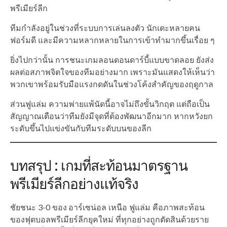
พรีเมียร์ลีก
ทีมกำลังอยู่ในช่วงที่ระบบการเล่นลงตัว นักเตะหลายคน
ฟอร์มดี และมีความหลากหลายในการเข้าทำมากขึ้นเรื่อย ๆ
ยิ่งไปกว่านั้น การชนะเกมลอนดอนดาร์บี้แบบขาดลอย ยังส่ง
ผลต่อสภาพจิตใจของทีมอย่างมาก เพราะมันแสดงให้เห็นว่า
พวกเขาพร้อมรับมือแรงกดดันในช่วงโค้งสำคัญของฤดูกาล
ส่วนฟูแล่ม ความพ่ายแพ้นัดนี้อาจไม่ถึงขั้นวิกฤต แต่ถือเป็น
สัญญาณเตือนว่าทีมยังมีจุดที่ต้องพัฒนาอีกมาก หากหวังยก
ระดับขึ้นไปแข่งขันกับทีมระดับบนของลีก
บทสรุป : เกมที่สะท้อนมาตรฐาน
พรีเมียร์ลีกอย่างแท้จริง
ชัยชนะ 3-0 ของ อาร์เซน่อล เหนือ ฟูแล่ม คือภาพสะท้อน
ของฟุตบอลพรีเมียร์ลีกยุคใหม่ ที่ทุกอย่างถูกตัดสินด้วยราย