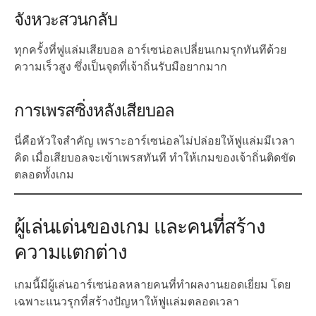
จังหวะสวนกลับ
ทุกครั้งที่ฟูแล่มเสียบอล อาร์เซน่อลเปลี่ยนเกมรุกทันทีด้วย
ความเร็วสูง ซึ่งเป็นจุดที่เจ้าถิ่นรับมือยากมาก
การเพรสซิ่งหลังเสียบอล
นี่คือหัวใจสำคัญ เพราะอาร์เซน่อลไม่ปล่อยให้ฟูแล่มมีเวลา
คิด เมื่อเสียบอลจะเข้าเพรสทันที ทำให้เกมของเจ้าถิ่นติดขัด
ตลอดทั้งเกม
ผู้เล่นเด่นของเกม และคนที่สร้าง
ความแตกต่าง
เกมนี้มีผู้เล่นอาร์เซน่อลหลายคนที่ทำผลงานยอดเยี่ยม โดย
เฉพาะแนวรุกที่สร้างปัญหาให้ฟูแล่มตลอดเวลา