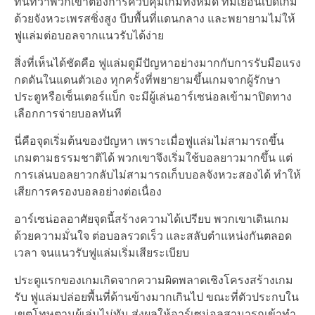
ทันทีว่าพวกเขาต้องการควบคุมเกมทั้งหมด ทีมเยือนเปิดเกม
ด้วยจังหวะเพรสซิ่งสูง บีบพื้นที่แดนกลาง และพยายามไม่ให้
ฟูแล่มต่อบอลจากแนวรับได้ง่าย
สิ่งที่เห็นได้ชัดคือ ฟูแล่มดูมีปัญหาอย่างมากกับการรับมือแรง
กดดันในแดนตัวเอง ทุกครั้งที่พยายามขึ้นเกมจากผู้รักษา
ประตูหรือเซ็นเตอร์แบ็ก จะมีผู้เล่นอาร์เซน่อลเข้ามาปิดทาง
เลือกการจ่ายบอลทันที
นี่คือจุดเริ่มต้นของปัญหา เพราะเมื่อฟูแล่มไม่สามารถขึ้น
เกมตามธรรมชาติได้ พวกเขาจึงเริ่มใช้บอลยาวมากขึ้น แต่
การเล่นบอลยาวกลับไม่สามารถเก็บบอลจังหวะสองได้ ทำให้
เสียการครองบอลอย่างต่อเนื่อง
อาร์เซน่อลอาศัยจุดนี้สร้างความได้เปรียบ พวกเขาเดินเกม
ด้วยความมั่นใจ ต่อบอลรวดเร็ว และสลับตำแหน่งกันตลอด
เวลา จนแนวรับฟูแล่มเริ่มเสียระเบียบ
ประตูแรกของเกมเกิดจากความผิดพลาดเชิงโครงสร้างเกม
รับ ฟูแล่มปล่อยพื้นที่ด้านข้างมากเกินไป ขณะที่ตัวประกบใน
เขตโทษตามผู้เล่นไม่ทัน ส่งผลให้อาร์เซน่อลสามารถเข้าทำ