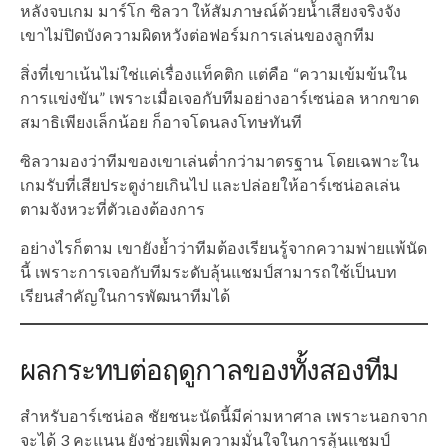
หลังจบเกม มาร์โก ซิลวา ให้สัมภาษณ์ด้วยน้ำเสียงจริงจัง
เขาไม่ปิดบังความผิดหวังต่อฟอร์มการเล่นของลูกทีม
สิ่งที่เขาเน้นไม่ใช่แค่เรื่องแท็คติก แต่คือ “ความเข้มข้นใน
การแข่งขัน” เพราะเมื่อเจอกับทีมอย่างอาร์เซน่อล หากขาด
สมาธิเพียงเล็กน้อย ก็อาจโดนลงโทษทันที
ซิลวามองว่าทีมของเขาเล่นต่ำกว่ามาตรฐาน โดยเฉพาะใน
เกมรับที่เสียประตูง่ายเกินไป และปล่อยให้อาร์เซน่อลเล่น
ตามจังหวะที่ตัวเองต้องการ
อย่างไรก็ตาม เขายังย้ำว่าทีมต้องเรียนรู้จากความพ่ายแพ้นัด
นี้ เพราะการเจอกับทีมระดับลุ้นแชมป์สามารถใช้เป็นบท
เรียนสำคัญในการพัฒนาทีมได้
ผลกระทบต่อฤดูกาลของทั้งสองทีม
สำหรับอาร์เซน่อล ชัยชนะนัดนี้มีค่ามหาศาล เพราะนอกจาก
จะได้ 3 คะแนน ยังช่วยเพิ่มความมั่นใจในการลุ้นแชมป์