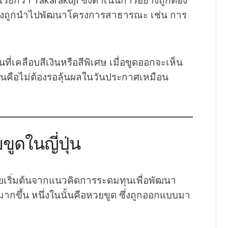
ึ่งถูกนำไปพัฒนาโครงการสาธารณะ เช่น การ
นที่เคลือบสีเงินหรือสีพิเศษ เมื่อขูดออกจะเห็น
เด่นคือไม่ต้องรอลุ้นผลในวันประกาศเหมือน
ูดในญี่ปุ่น
เริ่มต้นจากแนวคิดการระดมทุนเพื่อพัฒนา
กขึ้น หนึ่งในนั้นคือหวยขูด ซึ่งถูกออกแบบมา