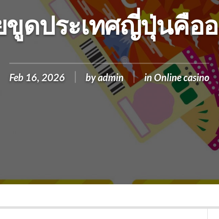
ขูดประเทศญี่ปุ่นคือ
Feb 16, 2026
by
admin
in
Online casino