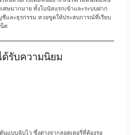
ธิพิเศษมากมาย ทั้งโบนัสแรกเข้าและระบบฝาก
ัญชีและธุรกรรม หวยขูดให้ประสบการณ์ที่เรียบ
น็ต
นได้รับความนิยม
ต้นแบบฉับไว ซึ่งต่างจากลอตเตอรี่ที่ต้องรอ