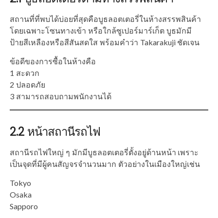
สถานที่ที่พบได้บ่อยที่สุดคือบูธลอตเตอรี่ในห้างสรรพสินค้า
โดยเฉพาะโซนทางเข้า หรือใกล้ซูเปอร์มาร์เก็ต บูธมักมี
ป้ายสีเหลืองหรือสีสันสดใส พร้อมคำว่า Takarakuji ชัดเจน
ข้อดีของการซื้อในห้างคือ
1 สะดวก
2 ปลอดภัย
3 สามารถสอบถามพนักงานได้
2.2 หน้าสถานีรถไฟ
สถานีรถไฟใหญ่ ๆ มักมีบูธลอตเตอรี่ตั้งอยู่ด้านหน้า เพราะ
เป็นจุดที่มีผู้คนสัญจรจำนวนมาก ตัวอย่างในเมืองใหญ่เช่น
Tokyo
Osaka
Sapporo