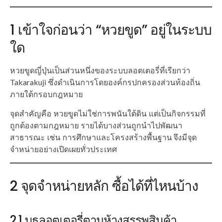
1 เข้าใจก่อนว่า “หวยขูด” อยู่ในระบบ
ใด
หวยขูดญี่ปุ่นเป็นส่วนหนึ่งของระบบลอตเตอรี่ที่เรียกว่า
Takarakuji ซึ่งดำเนินการโดยองค์กรปกครองส่วนท้องถิ่น
ภายใต้กรอบกฎหมาย
จุดสำคัญคือ หวยขูดไม่ใช่การพนันใต้ดิน แต่เป็นกิจกรรมที่
ถูกต้องตามกฎหมาย รายได้บางส่วนถูกนำไปพัฒนา
สาธารณะ เช่น การศึกษาและโครงสร้างพื้นฐาน จึงมีจุด
จำหน่ายอย่างเปิดเผยทั่วประเทศ
2 จุดจำหน่ายหลัก ซื้อได้ที่ไหนบ้าง
2.1 บูธลอตเตอรี่ตามห้างสรรพสินค้า