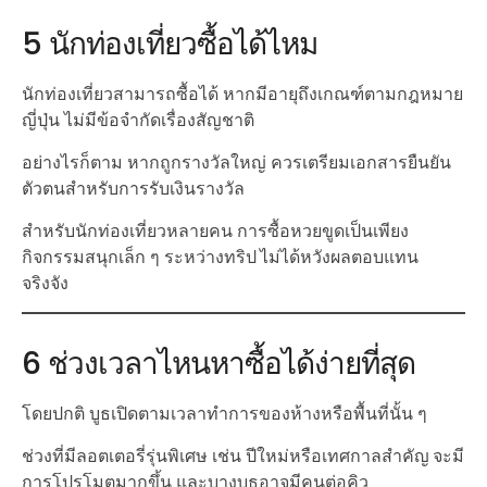
5 นักท่องเที่ยวซื้อได้ไหม
นักท่องเที่ยวสามารถซื้อได้ หากมีอายุถึงเกณฑ์ตามกฎหมาย
ญี่ปุ่น ไม่มีข้อจำกัดเรื่องสัญชาติ
อย่างไรก็ตาม หากถูกรางวัลใหญ่ ควรเตรียมเอกสารยืนยัน
ตัวตนสำหรับการรับเงินรางวัล
สำหรับนักท่องเที่ยวหลายคน การซื้อหวยขูดเป็นเพียง
กิจกรรมสนุกเล็ก ๆ ระหว่างทริป ไม่ได้หวังผลตอบแทน
จริงจัง
6 ช่วงเวลาไหนหาซื้อได้ง่ายที่สุด
โดยปกติ บูธเปิดตามเวลาทำการของห้างหรือพื้นที่นั้น ๆ
ช่วงที่มีลอตเตอรี่รุ่นพิเศษ เช่น ปีใหม่หรือเทศกาลสำคัญ จะมี
การโปรโมตมากขึ้น และบางบูธอาจมีคนต่อคิว