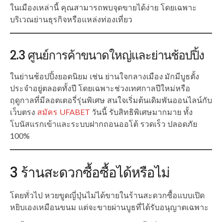
ในเมืองเหล่านี้ คุณสามารถพบจุดขายได้ง่าย โดยเฉพาะ
บริเวณย่านธุรกิจหรือแหล่งท่องเที่ยว
2.3 ศูนย์การค้าขนาดใหญ่และย่านช้อปปิ้ง
ในย่านช้อปปิ้งยอดนิยม เช่น ย่านใจกลางเมือง มักมีบูธตั้ง
ประจำอยู่ตลอดทั้งปี โดยเฉพาะช่วงเทศกาลปีใหม่หรือ
ฤดูกาลที่มีลอตเตอรี่รุ่นพิเศษ สนใจเริ่มต้นเดิมพันออนไลน์กับ
เว็บตรง
สมัคร UFABET
วันนี้ รับสิทธิพิเศษมากมาย ทั้ง
โบนัสแรกเข้าและระบบฝากถอนออโต้ รวดเร็ว ปลอดภัย
100%
3 ร้านสะดวกซื้อซื้อได้หรือไม่
โดยทั่วไป หวยขูดญี่ปุ่นไม่ได้ขายในร้านสะดวกซื้อแบบเปิด
หยิบเองเหมือนขนม แต่จะขายผ่านบูธที่ได้รับอนุญาตเฉพาะ