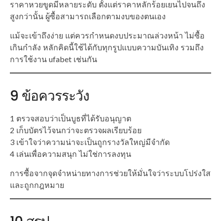
ราคาหวยขูดมีหลายระดับ ตั้งแต่ราคาหลักร้อยเยนไปจนถึง
สูงกว่านั้น ผู้ซื้อสามารถเลือกตามงบของตนเอง
แม้จะเข้าถึงง่าย แต่ควรกำหนดงบประมาณล่วงหน้า ไม่ซื้อ
เกินกำลัง หลักคิดนี้ใช้ได้กับทุกรูปแบบความบันเทิง รวมถึง
การใช้งาน ufabet เช่นกัน
9 ข้อควรระวัง
1 ตรวจสอบว่าเป็นบูธที่ได้รับอนุญาต
2 เก็บบัตรไว้จนกว่าจะตรวจผลเรียบร้อย
3 เข้าใจว่าความน่าจะเป็นถูกรางวัลใหญ่มีจำกัด
4 เล่นเพื่อความสนุก ไม่ใช่การลงทุน
การซื้อจากจุดจำหน่ายทางการช่วยให้มั่นใจว่าระบบโปร่งใส
และถูกกฎหมาย