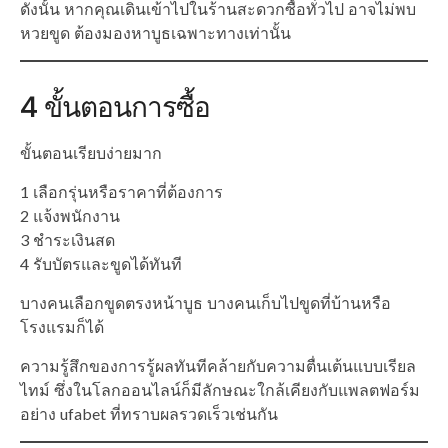
ดังนั้น หากคุณเดินเข้าไปในร้านสะดวกซื้อทั่วไป อาจไม่พบ
หวยขูด ต้องมองหาบูธเฉพาะทางเท่านั้น
4 ขั้นตอนการซื้อ
ขั้นตอนเรียบง่ายมาก
1 เลือกรุ่นหรือราคาที่ต้องการ
2 แจ้งพนักงาน
3 ชำระเงินสด
4 รับบัตรและขูดได้ทันที
บางคนเลือกขูดตรงหน้าบูธ บางคนเก็บไปขูดที่บ้านหรือ
โรงแรมก็ได้
ความรู้สึกของการรู้ผลทันทีคล้ายกับความตื่นเต้นแบบเรียล
ไทม์ ซึ่งในโลกออนไลน์ก็มีลักษณะใกล้เคียงกับแพลตฟอร์ม
อย่าง ufabet ที่ทราบผลรวดเร็วเช่นกัน