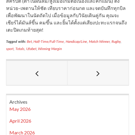
สคริปต์ (ต่ำในฝนลม/สูงเมื่อเกมต่อเนื่องและคิกแม่น) ตั้ง
หน่วย–เพดานให้ชัด เทียบราคาก่อนกด และจดบันทึกทุกบิล
เพื่อพัฒนาในนัดถัดไป เมื่อข้อมูลกับวินัยเดินคู่กัน คุณจะ
เชียร์ได้มันส์ขึ้น คมขึ้น และยิ้มได้ตั้งแต่เสียงปะทะแรกจนถึง
เตะปิดเกมท้ายสุด!
Tagged with:
Bet
,
Half-Time/Full-Time
,
Handicap/Line
,
Match Winner
,
Rugby
,
sport
,
Totals
,
Ufabet
,
Winning Margin
Archives
May 2026
April 2026
March 2026