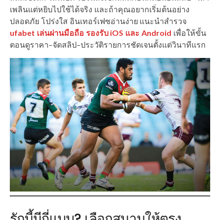
เพลินแต่หยิบไปใช้ได้จริง และถ้าคุณอยากเริ่มต้นอย่าง
ปลอดภัย โปร่งใส อินเทอร์เฟซอ่านง่าย แนะนำสำรวจ
ufabet เล่นผ่านมือถือ รองรับ iOS และ Android
เพื่อให้ขั้น
ตอนดูราคา–จัดสลิป–ประวัติรายการชัดเจนตั้งแต่วินาทีแรก
รักบี้มีกี่แบบ? เลือกสนามให้ตรง