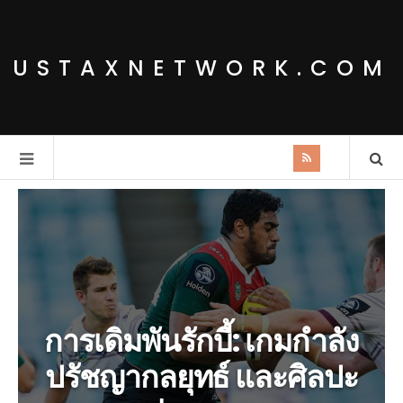
USTAXNETWORK.COM
การเดิมพันรักบี้: เกมกำลัง
ปรัชญากลยุทธ์ และศิลปะ