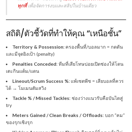
ทุกที่
เพื่อจัดการงบและสลิปในบ้านเดียว
สถิติ/ตัวชี้วัดที่ทำให้คุณ “เหนือชั้น”
Territory & Possession
: ครองพื้นที่/บอลมาก = กดดัน
และมีจุดยิงเป้า (penalty)
Penalties Conceded
: ทีมที่เสียโทษบ่อยเปิดช่องให้โดน
เตะกินแต้ม/แดน
Lineout/Scrum Success %
: แพ้เซตพีซ = เสียบอลที่ควร
ได้ → โมเมนตัมสวิง
Tackle % / Missed Tackles
: ช่องว่างแนวรับคือบันไดสู่
try
Meters Gained / Clean Breaks / Offloads
: บอก “คม”
ของรุกเชิงรุก