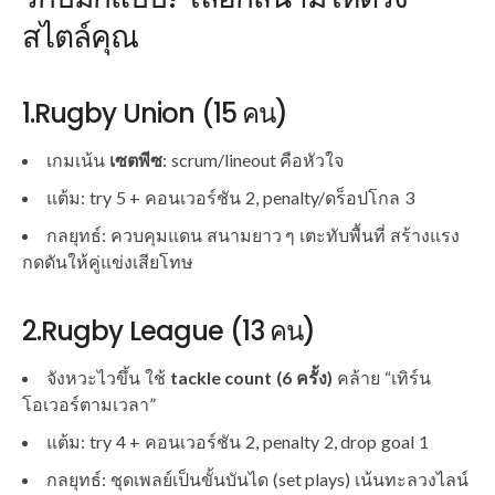
สไตล์คุณ
1.Rugby Union (15 คน)
เกมเน้น
เซตพีซ
: scrum/lineout คือหัวใจ
แต้ม: try 5 + คอนเวอร์ชัน 2, penalty/ดร็อปโกล 3
กลยุทธ์: ควบคุมแดน สนามยาว ๆ เตะทับพื้นที่ สร้างแรง
กดดันให้คู่แข่งเสียโทษ
2.Rugby League (13 คน)
จังหวะไวขึ้น ใช้
tackle count (6 ครั้ง)
คล้าย “เทิร์น
โอเวอร์ตามเวลา”
แต้ม: try 4 + คอนเวอร์ชัน 2, penalty 2, drop goal 1
กลยุทธ์: ชุดเพลย์เป็นขั้นบันได (set plays) เน้นทะลวงไลน์